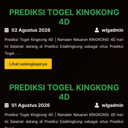
PREDIKSI TOGEL KINGKONG
4D
02 Agustus 2026
wlgadmin
Prediksi Togel Kingkong 4D | Ramalan Keluaran KINGKONG 4D hari
Ini Selamat datang di Prediksi EdaKingkong sebagai situs Prediksi
Togel . . .
Lihat selengkapnya
PREDIKSI TOGEL KINGKONG
4D
01 Agustus 2026
wlgadmin
Prediksi Togel Kingkong 4D | Ramalan Keluaran KINGKONG 4D hari
Ini Selamat datang di Prediksi EdaKingkong sebagai situs Prediksi