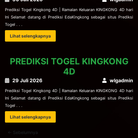
Prediksi Togel Kingkong 4D | Ramalan Keluaran KINGKONG 4D hari
Ini Selamat datang di Prediksi EdaKingkong sebagai situs Prediksi
Togel . . .
Lihat selengkapnya
PREDIKSI TOGEL KINGKONG
4D
29 Juli 2026
wlgadmin
Prediksi Togel Kingkong 4D | Ramalan Keluaran KINGKONG 4D hari
Ini Selamat datang di Prediksi EdaKingkong sebagai situs Prediksi
Togel . . .
Lihat selengkapnya
← Sebelumnya