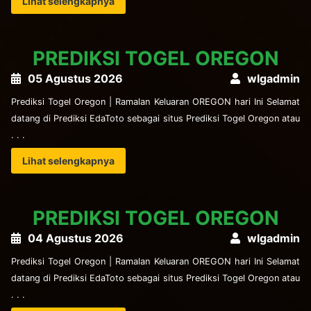
Lihat selengkapnya
PREDIKSI TOGEL OREGON
05 Agustus 2026
wlgadmin
Prediksi Togel Oregon | Ramalan Keluaran OREGON hari Ini Selamat
datang di Prediksi EdaToto sebagai situs Prediksi Togel Oregon atau
. . .
Lihat selengkapnya
PREDIKSI TOGEL OREGON
04 Agustus 2026
wlgadmin
Prediksi Togel Oregon | Ramalan Keluaran OREGON hari Ini Selamat
datang di Prediksi EdaToto sebagai situs Prediksi Togel Oregon atau
. . .