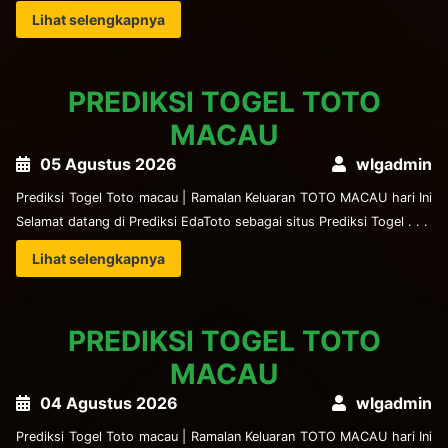
Lihat selengkapnya
PREDIKSI TOGEL TOTO
MACAU
05 Agustus 2026
wlgadmin
Prediksi Togel Toto macau | Ramalan Keluaran TOTO MACAU hari Ini
Selamat datang di Prediksi EdaToto sebagai situs Prediksi Togel . . .
Lihat selengkapnya
PREDIKSI TOGEL TOTO
MACAU
04 Agustus 2026
wlgadmin
Prediksi Togel Toto macau | Ramalan Keluaran TOTO MACAU hari Ini