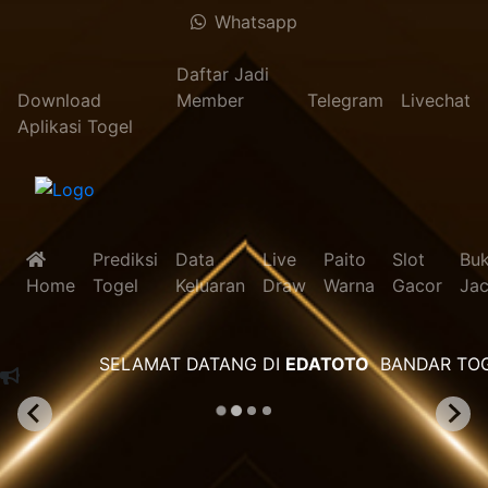
Whatsapp
Daftar Jadi
Download
Member
Telegram
Livechat
Aplikasi Togel
Prediksi
Data
Live
Paito
Slot
Buk
Home
Togel
Keluaran
Draw
Warna
Gacor
Ja
SELAMAT DATANG DI
EDATOTO
BANDAR TOGEL