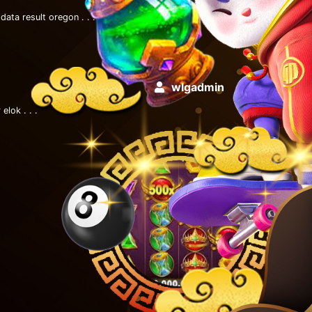
ata result oregon . . .
wlgadmin
lok . . .