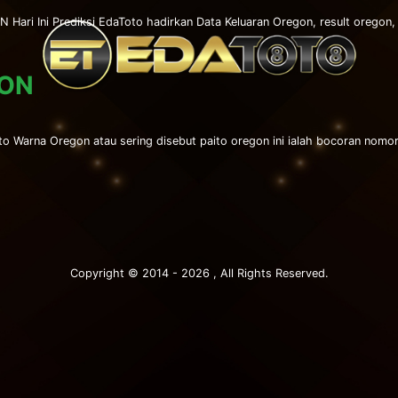
Hari Ini Prediksi EdaToto hadirkan Data Keluaran Oregon, result oregon, d
GON
 Warna Oregon atau sering disebut paito oregon ini ialah bocoran nomor e
Copyright © 2014 - 2026
, All Rights Reserved.