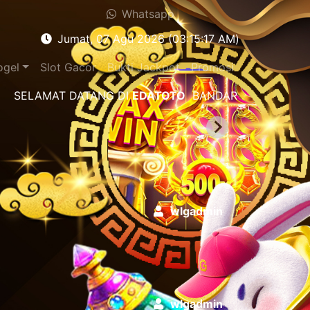
Whatsapp
Jumat, 07 Agu 2026 (
03:15:17 AM
)
ogel
Slot Gacor
Bukti Jackpot
Promosi
LAMAT DATANG DI
EDATOTO
BANDAR TOGEL ONLINE DAN
wlgadmin
wlgadmin