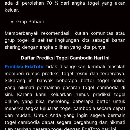
ada di perolehan 70 % dari angka togel yang akan
keluar.
Grup Pribadi
Memperbanyak rekomendasi, ikutlah komunitas atau
grup togel di sekitar lingkungan kita sebagai bahan
sharing dengan angka pilihan yang kita punyai.
Daftar Prediksi Togel Cambodia Hari Ini
Prediksi EdaToto
tidak disangsikan kembali masalah
memberi rumus prediksi togel resmi dan terpercaya.
Sekarang ini banyak beberapa bettor togel online
yang nikmati permainan pasaran togel cambodia di
sini. Karena kami keluarkan rumus prediksi togel
online, yang bisa menolong beberapa bettor untuk
menerka angka keluaran togel cambodia secara cepat
dan mudah. Untuk Anda yang ingin segera bermain
togel cambodia dapat segera bergabung dan nikmati
tiap taruhan pasaran togel dengan EdaToto hari ini.