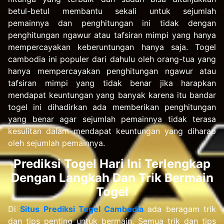
betul-betul membantu sekali untuk sejumlah
pemainnya dan penghitungan ini tidak dengan
penghitungan ngawur atau tafsiran mimpi yang hanya
mempercayakan keberuntungan hanya saja. Togel
cambodia ini populer dari dahulu oleh orang-tua yang
hanya mempercayakan penghitungan ngawur atau
tafsiran mimpi yang tidak benar jika harapkan
mendapat keuntungan yang banyak karena itu bandar
togel ini dihadirkan ada memberikan penghitungan
yang benar agar sejumlah pemainnya tidak terasa
kesulitan dalam mendapat keuntungan yang diharap
oleh sejumlah pemainnya.
Prediksi Togel Hari Ini Terlengkap
Dengan Langkah Dan Trik Bermain
Togel
Di
Situs Prediksi Togel Cambodia
ada beragam trik
dan tips penting untuk bermain. Semua trik dan tips