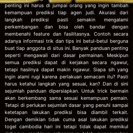
penting ini harus di jumpai orang yang ingin tambah
kemampuan prediksi tiap agen judi. Akurasi dari
langkah prediksi pasti semakin mengalami
perkembangan dan bisa oleh bandar dengan
membenahi feature dan fasilitasnya. Contoh secara
adanya informasi trik dan tips ini betul-betul berguna
buat tiap anggota di situs ini. Banyak panduan penting
seperti mengawali dari dasar permainan. Meskipun
semua prediksi dapat di kerjakan secara ngawur,
tetapi hasilnya dapat makin ngawur. Siapa sih yang
ingin alami rugi karena perlakuan semacam itu? Pasti
harus ketahui langkah yang sesuai, kan? Dan di sini
sejumlah panduan dipersiapkan. Untuk trick bermain
akan berkembang sama sesuai kemampuan pemain.
Tetapi di perlukan sejumlah dasar yang penuhi sampai
ketetapan lakukan prediksi bisa diambil terkait.
Dengan demikian tidak cuma asal lakukan prediksi
togel cambodia hari ini tetapi tidak dapat memikul