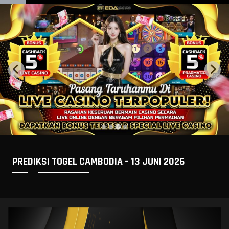
PREDIKSI TOGEL CAMBODIA – 13 JUNI 2026