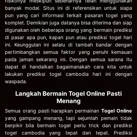
risikonya meskipun sebenarnya telah menggunakan
banyak modal. Situs ini di referensikan untuk siapa
pun yang cari informasi terkait pasaran togel yang
komplet. Demikian juga datanya bisa diterima dan siap
digunakan oleh beberapa orang yang bermain prediksi
di pasar apa pun, kapan pun atau prediksi togel hari
ini. Keunggulan ini selalu di tambah bandar dengan
pertimbangkan semua faktor yang penuhi kemauan
pada jaman sekarang ini. Dengan semua sarana itu
dapat di handalkan bagaimanakah cara kita untuk
lakukan prediksi togel cambodia hari ini dengan
waspada.
Langkah Bermain Togel Online Pasti
Menang
Semua orang pasti harapkan permainan
Togel Online
yang gampang menang, tapi sejumlah pemain tidak
berpikir bila bermain togel perlu trick dan prediksi
togel cambodia yang tepat dan tepat. Prediksi