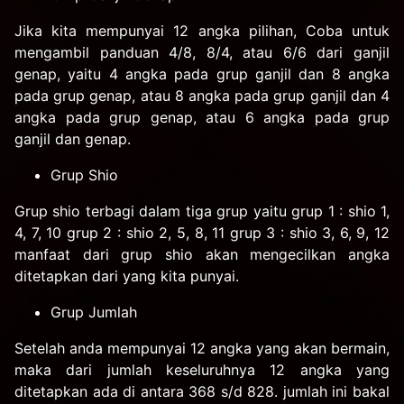
Jika kita mempunyai 12 angka pilihan, Coba untuk
mengambil panduan 4/8, 8/4, atau 6/6 dari ganjil
genap, yaitu 4 angka pada grup ganjil dan 8 angka
pada grup genap, atau 8 angka pada grup ganjil dan 4
angka pada grup genap, atau 6 angka pada grup
ganjil dan genap.
Grup Shio
Grup shio terbagi dalam tiga grup yaitu grup 1 : shio 1,
4, 7, 10 grup 2 : shio 2, 5, 8, 11 grup 3 : shio 3, 6, 9, 12
manfaat dari grup shio akan mengecilkan angka
ditetapkan dari yang kita punyai.
Grup Jumlah
Setelah anda mempunyai 12 angka yang akan bermain,
maka dari jumlah keseluruhnya 12 angka yang
ditetapkan ada di antara 368 s/d 828. jumlah ini bakal