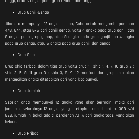
tinggi, atau 6 angka pada grup rendah dan tinggi.
Grup Ganjil-Genap
Jika kita mempunyai 12 angka pilihan, Coba untuk mengambil panduan
4/8, 8/4, atau 6/6 dari ganjil genap, yaitu 4 angka pada grup ganjil dan
8 angka pada grup genap, atau 8 angka pada grup ganjil dan 4 angka
pada grup genap, atau 6 angka pada grup ganjil dan genap.
Grup Shio
Grup shio terbagi dalam tiga grup yaitu grup 1 : shio 1, 4, 7, 10 grup 2 :
shio 2, 5, 8, 11 grup 3 : shio 3, 6, 9, 12 manfaat dari grup shio akan
mengecilkan angka ditetapkan dari yang kita punyai.
Grup Jumlah
Setelah anda mempunyai 12 angka yang akan bermain, maka dari
jumlah keseluruhnya 12 angka yang ditetapkan ada di antara 368 s/d
828. jumlah ini bakal ada di perolehan 70 % dari angka togel yang akan
keluar.
Grup Pribadi