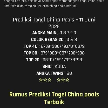
dengan EdaToto, selainnya Anda dapat memasangkan togel china pools
kami sediakan ramalan keluaran china pools hari ini.
Prediksi Togel China Pools – 11 Juni
2026
ANGKA MAIN
:
0 8 7 9 3
COLOK BEBAS 2D
:
3 & 8
TOP 4D
:
8739*3807*9378*0879
TOP 3D
:
879*980*087*790*908
TOP 2D
:
08*07*89*79*78*98
SHIO
:
KUDA
ANGKA TWINS
:
88
☆☆☆
☆☆☆
Rumus Prediksi Togel China pools
Terbaik