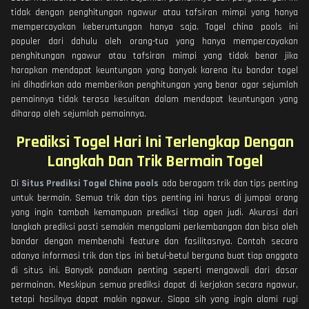
tidak dengan penghitungan ngawur atau tafsiran mimpi yang hanya
mempercayakan keberuntungan hanya saja. Togel china pools ini
populer dari dahulu oleh orang-tua yang hanya mempercayakan
penghitungan ngawur atau tafsiran mimpi yang tidak benar jika
harapkan mendapat keuntungan yang banyak karena itu bandar togel
ini dihadirkan ada memberikan penghitungan yang benar agar sejumlah
pemainnya tidak terasa kesulitan dalam mendapat keuntungan yang
diharap oleh sejumlah pemainnya.
Prediksi Togel Hari Ini Terlengkap Dengan
Langkah Dan Trik Bermain Togel
Di
Situs Prediksi Togel China pools
ada beragam trik dan tips penting
untuk bermain. Semua trik dan tips penting ini harus di jumpai orang
yang ingin tambah kemampuan prediksi tiap agen judi. Akurasi dari
langkah prediksi pasti semakin mengalami perkembangan dan bisa oleh
bandar dengan membenahi feature dan fasilitasnya. Contoh secara
adanya informasi trik dan tips ini betul-betul berguna buat tiap anggota
di situs ini. Banyak panduan penting seperti mengawali dari dasar
permainan. Meskipun semua prediksi dapat di kerjakan secara ngawur,
tetapi hasilnya dapat makin ngawur. Siapa sih yang ingin alami rugi