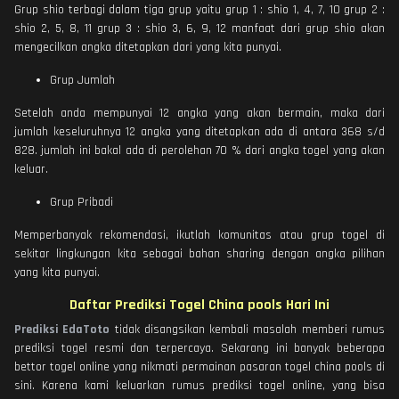
Grup shio terbagi dalam tiga grup yaitu grup 1 : shio 1, 4, 7, 10 grup 2 :
shio 2, 5, 8, 11 grup 3 : shio 3, 6, 9, 12 manfaat dari grup shio akan
mengecilkan angka ditetapkan dari yang kita punyai.
Grup Jumlah
Setelah anda mempunyai 12 angka yang akan bermain, maka dari
jumlah keseluruhnya 12 angka yang ditetapkan ada di antara 368 s/d
828. jumlah ini bakal ada di perolehan 70 % dari angka togel yang akan
keluar.
Grup Pribadi
Memperbanyak rekomendasi, ikutlah komunitas atau grup togel di
sekitar lingkungan kita sebagai bahan sharing dengan angka pilihan
yang kita punyai.
Daftar Prediksi Togel China pools Hari Ini
Prediksi EdaToto
tidak disangsikan kembali masalah memberi rumus
prediksi togel resmi dan terpercaya. Sekarang ini banyak beberapa
bettor togel online yang nikmati permainan pasaran togel china pools di
sini. Karena kami keluarkan rumus prediksi togel online, yang bisa