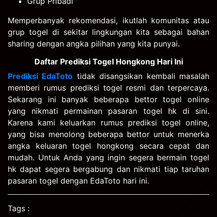
Grup Pribadi
Memperbanyak rekomendasi, ikutlah komunitas atau
grup togel di sekitar lingkungan kita sebagai bahan
sharing dengan angka pilihan yang kita punyai.
Daftar Prediksi Togel Hongkong Hari Ini
Prediksi EdaToto
tidak disangsikan kembali masalah
memberi rumus prediksi togel resmi dan terpercaya.
Sekarang ini banyak beberapa bettor togel online
yang nikmati permainan pasaran togel hk di sini.
Karena kami keluarkan rumus prediksi togel online,
yang bisa menolong beberapa bettor untuk menerka
angka keluaran togel hongkong secara cepat dan
mudah. Untuk Anda yang ingin segera bermain togel
hk dapat segera bergabung dan nikmati tiap taruhan
pasaran togel dengan EdaToto hari ini.
Tags :