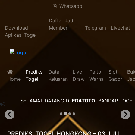
Whatsapp
Daftar Jadi
Download
Member
Telegram
Livechat
Aplikasi Togel
Prediksi
Data
Live
Paito
Slot
Buk
Home
Togel
Keluaran
Draw
Warna
Gacor
Ja
SELAMAT DATANG DI
EDATOTO
BANDAR TOGEL ONLI
PREDIKSI TOGEL HONGKONG – 03 JULI