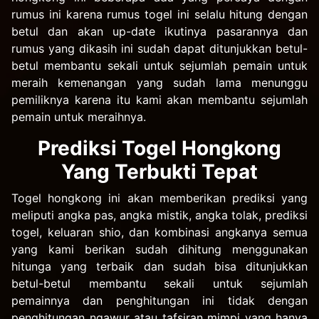
rumus ini karena rumus togel ini selalu hitung dengan
betul dan akan up-date ikutinya pasarannya dan
rumus yang dikasih ini sudah dapat ditunjukkan betul-
betul membantu sekali untuk sejumlah pemain untuk
meraih kemenangan yang sudah lama menunggu
pemiliknya karena itu kami akan membantu sejumlah
pemain untuk meraihnya.
Prediksi Togel Hongkong
Yang Terbukti Tepat
Togel hongkong ini akan memberikan prediksi yang
meliputi angka pas, angka mistik, angka tolak, prediksi
togel, keluaran shio, dan kombinasi angkanya semua
yang kami berikan sudah dihitung menggunakan
hitunga yang terbaik dan sudah bisa ditunjukkan
betul-betul membantu sekali untuk sejumlah
pemainnya dan penghitungan ini tidak dengan
penghitungan ngawur atau tafsiran mimpi yang hanya