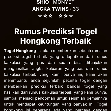
SHIO
:
MONYET
ANGKA TWINS
:
33
☆☆☆
☆☆☆
Rumus Prediksi Togel
Hongkong Terbaik
Togel Hongkong
ini akan memberikan sebuah ramalan
prediksi togel terbaik yang didapatkan dari rumus
kalkulasi yang pas dan sudah bisa ditunjukkan
menghasilkan angka keluaran yang pas dan rumus
kalkulasi terbaik yang kami punya ini, kami akan
memmbantu anda sejumlah pecinta togel dengan
memberikan prediksi terbaik bandar togel yang
hasilkan dari rumus kalkulasi terbaik yang kami punya,
sampai menjadi pendoman untuk sejumlah pemainnya
untuk mendapat keuntungan yang banyak ini. Togel
hongkong ini beberapa ada yang percaya dengan