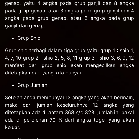
genap, yaitu 4 angka pada grup ganjil dan 8 angka
pada grup genap, atau 8 angka pada grup ganjil dan 4
angka pada grup genap, atau 6 angka pada grup
ganjil dan genap.
Grup Shio
Grup shio terbagi dalam tiga grup yaitu grup 1 : shio 1,
4, 7, 10 grup 2 : shio 2, 5, 8, 11 grup 3 : shio 3, 6, 9, 12
manfaat dari grup shio akan mengecilkan angka
ditetapkan dari yang kita punyai.
Grup Jumlah
Setelah anda mempunyai 12 angka yang akan bermain,
maka dari jumlah keseluruhnya 12 angka yang
ditetapkan ada di antara 368 s/d 828. jumlah ini bakal
ada di perolehan 70 % dari angka togel yang akan
keluar.