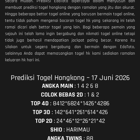
secara mudah. Prediksi EdaToto dipercayai dalam menyusun dan
membuat prediksi togel hongkong dengan ramalan yang jitu dan akurat.
Hingga beberapa bettor togel online yang barusan bermain togel online,
tentu tidak paham mengenai bocoran togel hk yang sekarang ini telah
ramai dicari oleh bettor togel yang lain. Bagi beberapa pemain yang
sejauh ini telah lama ingin bergabung dan nikmati togel online tetapi
tidak juga berhasil mendapatkan jackpot paling besar. Karena itu
silakan untuk segera bergabung dan bermain dengan EdaToto,
selainnya Anda dapat memasangkan togel hk kami sediakan ramalan
keluaran hk hari ini.
Prediksi Togel Hongkong – 17 Juni 2026
ANGKA MAIN
:
1 4 2 6 8
COLOK BEBAS 2D
:
1 & 2
TOP 4D
:
8412*6824*1426*4286
TOP 3D
:
142*641*261*614*426
TOP 2D
:
24*46*12*26*21*42
SHIO
:
HARIMAU
ANGKA TWINS
:
88