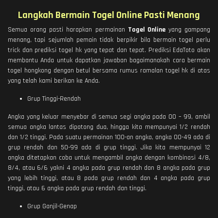
Langkah Bermain Togel Online Pasti Menang
Semua orang pasti harapkan permainan
Togel Online
yang gampang
menang, tapi sejumlah pemain tidak berpikir bila bermain togel perlu
trick dan prediksi togel hk yang tepat dan tepat. Prediksi EdaToto akan
membantu Anda untuk dapatkan jawaban bagaimanakah cara bermain
togel hongkong dengan betul bersama rumus ramalan togel hk di atas
yang telah kami berikan ke Anda.
Grup Tinggi-Rendah
Angka yang keluar menyebar di semua segi angka pada 00 – 99, ambil
semua angka lantas dipotong dua, hingga kita mempunyai 1/2 rendah
dan 1/2 tinggi. Pada suatu permainan 100-an angka, angka 00-49 ada di
grup rendah dan 50-99 ada di grup tinggi. Jika kita mempunyai 12
angka ditetapkan coba untuk mengambil angka dengan kombinasi 4/8,
8/4, atau 6/6 yakni 4 angka pada grup rendah dan 8 angka pada grup
yang lebih tinggi, atau 8 pada grup rendah dan 4 angka pada grup
tinggi, atau 6 angka pada grup rendah dan tinggi.
Grup Ganjil-Genap