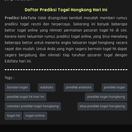
Daftar Prediksi Togel Hongkong Hari Ini
Prediksi EdaToto
tidak disangsikan kembali masalah memberi rumus
prediksi togel resmi dan terpercaya. Sekarang ini banyak beberapa
bettor togel online yang nikmati permainan pasaran togel hk di sini.
Karena kami keluarkan rumus prediksi togel online, yang bisa menolong
beberapa bettor untuk menerka angka keluaran togel hongkong secara
cepat dan mudah. Untuk Anda yang ingin segera bermain togel hk dapat
segera bergabung dan nikmati tiap taruhan pasaran togel dengan
EdaToto hari ini.
Tags :
bandar togel
edatoto
prediksi edatoto
prediksi togel
prediksi togel hk hari ini
prediksi togel hongkong
ramalan prediksi togel hongkong
situs prediksi togel hongkong
togel hk
togel online