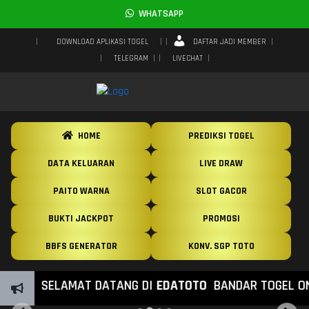
WHATSAPP
DOWNLOAD APLIKASI TOGEL
DAFTAR JADI MEMBER
TELEGRAM
LIVECHAT
HOME
PREDIKSI TOGEL
DATA KELUARAN
LIVE DRAW
PAITO WARNA
SLOT GACOR
BUKTI JACKPOT
PROMOSI
BBFS GENERATOR
KONV. SGP TOTO
SELAMAT DATANG DI
EDATOTO
BANDAR TOGEL ONLIN