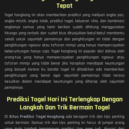
Tepat
Togel hongkong ini akan memberikan prediksi yang meliputi angka pas,
angka mistik, angka tolak, prediksi togel, keluaran shio, dan kombinasi
angkanya semua yang kami berikan sudah dihitung menggunakan
hitunga yang terbaik dan sudah bisa ditunjukkan betul-betul membantu
sekali untuk sejumlah pemainnya dan penghitungan ini tidak dengan
penghitungan ngawur atau tafsiran mimpi yang hanya mempercayakan
keberuntungan hanya saja. Togel hongkong ini populer dari dahulu oleh
orang-tua yang hanya mempercayakan penghitungan ngawur atau
tafsiran mimpi yang tidak benar jika harapkan mendapat keuntungan
yang banyak karena itu bandar togel ini dihadirkan ada memberikan
penghitungan yang benar agar sejumlah pemainnya tidak terasa
kesulitan dalam mendapat keuntungan yang diharap oleh sejumlah
pemainnya.
Prediksi Togel Hari Ini Terlengkap Dengan
Langkah Dan Trik Bermain Togel
Di
Situs Prediksi Togel Hongkong
ada beragam trik dan tips penting
untuk bermain. Semua trik dan tips penting ini harus di jumpai orang
yang ingin tambah kemampuan prediksi tiap agen judi. Akurasi dari