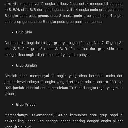
Jika kita mempunyai 12 angka pilihan, Coba untuk mengambil panduan
4/8, 8/4, atau 6/6 dari ganjil genap, yaitu 4 angka pada grup ganjil dan
8 angka pada grup genap, atau 8 angka pada grup ganjil dan 4 angka
pada grup genap, atau 6 angka pada grup ganjil dan genap.
Grup Shio
Grup shio terbagi dalam tiga grup yaitu grup 1 : shio 1, 4, 7, 10 grup 2 :
shio 2, 5, 8, 11 grup 3 : shio 3, 6, 9, 12 manfaat dari grup shio akan
mengecilkan angka ditetapkan dari yang kita punyai.
Grup Jumlah
Setelah anda mempunyai 12 angka yang akan bermain, maka dari
jumlah keseluruhnya 12 angka yang ditetapkan ada di antara 368 s/d
828. jumlah ini bakal ada di perolehan 70 % dari angka togel yang akan
keluar.
Grup Pribadi
Memperbanyak rekomendasi, ikutlah komunitas atau grup togel di
sekitar lingkungan kita sebagai bahan sharing dengan angka pilihan
yang kita punyai.