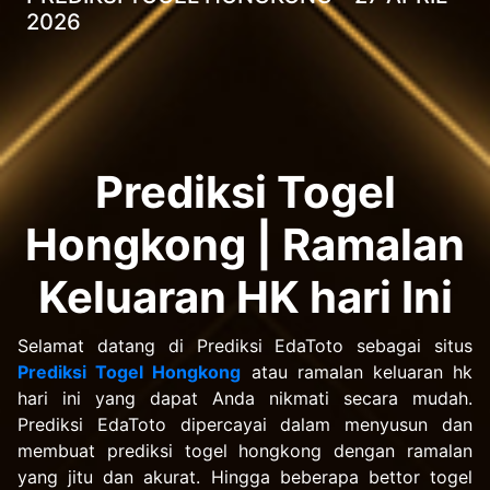
2026
Prediksi Togel
Hongkong | Ramalan
Keluaran HK hari Ini
Selamat datang di Prediksi EdaToto sebagai situs
Prediksi Togel Hongkong
atau ramalan keluaran hk
hari ini yang dapat Anda nikmati secara mudah.
Prediksi EdaToto dipercayai dalam menyusun dan
membuat prediksi togel hongkong dengan ramalan
yang jitu dan akurat. Hingga beberapa bettor togel