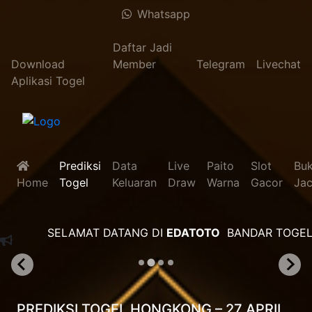
Whatsapp
Daftar Jadi
Download
Member
Telegram
Livechat
Aplikasi Togel
Prediksi
Data
Live
Paito
Slot
Buk
Home
Togel
Keluaran
Draw
Warna
Gacor
Ja
SELAMAT DATANG DI
EDATOTO
BANDAR TOGEL ONL
PREDIKSI TOGEL HONGKONG – 27 APRIL