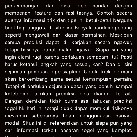
perkembangan dan bisa oleh bandar dengan
membenahi feature dan fasilitasnya. Contoh secara
adanya informasi trik dan tips ini betul-betul berguna
buat tiap anggota di situs ini. Banyak panduan penting
seperti mengawali dari dasar permainan. Meskipun
semua prediksi dapat di kerjakan secara ngawur,
tetapi hasilnya dapat makin ngawur. Siapa sih yang
ingin alami rugi karena perlakuan semacam itu? Pasti
harus ketahui langkah yang sesuai, kan? Dan di sini
sejumlah panduan dipersiapkan. Untuk trick bermain
akan berkembang sama sesuai kemampuan pemain.
Tetapi di perlukan sejumlah dasar yang penuhi sampai
ketetapan lakukan prediksi bisa diambil terkait.
Dengan demikian tidak cuma asal lakukan prediksi
togel hk hari ini tetapi tidak dapat memikul risikonya
meskipun sebenarnya telah menggunakan banyak
modal. Situs ini di referensikan untuk siapa pun yang
cari informasi terkait pasaran togel yang komplet.