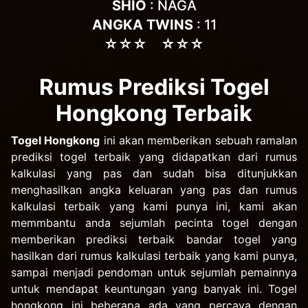
SHIO
:
NAGA
ANGKA TWINS
:
11
☆☆☆
☆☆☆
Rumus Prediksi Togel
Hongkong Terbaik
Togel Hongkong
ini akan memberikan sebuah ramalan
prediksi togel terbaik yang didapatkan dari rumus
kalkulasi yang pas dan sudah bisa ditunjukkan
menghasilkan angka keluaran yang pas dan rumus
kalkulasi terbaik yang kami punya ini, kami akan
memmbantu anda sejumlah pecinta togel dengan
memberikan prediksi terbaik bandar togel yang
hasilkan dari rumus kalkulasi terbaik yang kami punya,
sampai menjadi pendoman untuk sejumlah pemainnya
untuk mendapat keuntungan yang banyak ini. Togel
hongkong ini beberapa ada yang percaya dengan