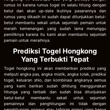
rumus ini karena rumus togel ini selalu hitung dengan
betul dan akan up-date ikutinya pasarannya dan
rumus yang dikasih ini sudah dapat ditunjukkan betul-
betul membantu sekali untuk sejumlah pemain untuk
meraih kemenangan yang sudah lama menunggu
pemiliknya karena itu kami akan membantu sejumlah
pemain untuk meraihnya.
Prediksi Togel Hongkong
Yang Terbukti Tepat
Togel hongkong ini akan memberikan prediksi yang
meliputi angka pas, angka mistik, angka tolak, prediksi
togel, keluaran shio, dan kombinasi angkanya semua
yang kami berikan sudah dihitung menggunakan
hitunga yang terbaik dan sudah bisa ditunjukkan
betul-betul membantu sekali untuk sejumlah
pemainnya dan penghitungan ini tidak dengan
penghitungan ngawur atau tafsiran mimpi yang hanya