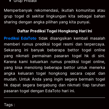
Grup Pribadi
Memperbanyak rekomendasi, ikutlah komunitas atau
grup togel di sekitar lingkungan kita sebagai bahan
sharing dengan angka pilihan yang kita punyai.
Daftar Prediksi Togel Hongkong Hari Ini
Prediksi EdaToto
tidak disangsikan kembali masalah
memberi rumus prediksi togel resmi dan terpercaya.
Sekarang ini banyak beberapa bettor togel online
yang nikmati permainan pasaran togel hk di sini.
Karena kami keluarkan rumus prediksi togel online,
yang bisa menolong beberapa bettor untuk menerka
angka keluaran togel hongkong secara cepat dan
mudah. Untuk Anda yang ingin segera bermain togel
hk dapat segera bergabung dan nikmati tiap taruhan
pasaran togel dengan EdaToto hari ini.
Tags :