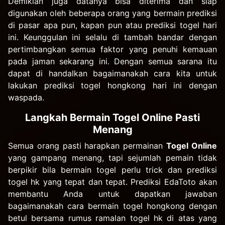
Demikian juga datanya bisa diterima dan siap
digunakan oleh beberapa orang yang bermain prediksi
di pasar apa pun, kapan pun atau prediksi togel hari
ini. Keunggulan ini selalu di tambah bandar dengan
pertimbangkan semua faktor yang penuhi kemauan
pada jaman sekarang ini. Dengan semua sarana itu
dapat di handalkan bagaimanakah cara kita untuk
lakukan prediksi togel hongkong hari ini dengan
waspada.
Langkah Bermain Togel Online Pasti
Menang
Semua orang pasti harapkan permainan
Togel Online
yang gampang menang, tapi sejumlah pemain tidak
berpikir bila bermain togel perlu trick dan prediksi
togel hk yang tepat dan tepat. Prediksi EdaToto akan
membantu Anda untuk dapatkan jawaban
bagaimanakah cara bermain togel hongkong dengan
betul bersama rumus ramalan togel hk di atas yang