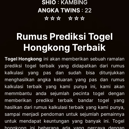
SHIO
:
KAMBING
ANGKA TWINS
:
22
☆☆☆
☆☆☆
Rumus Prediksi Togel
Hongkong Terbaik
Togel Hongkong
ini akan memberikan sebuah ramalan
prediksi togel terbaik yang didapatkan dari rumus
kalkulasi yang pas dan sudah bisa ditunjukkan
menghasilkan angka keluaran yang pas dan rumus
kalkulasi terbaik yang kami punya ini, kami akan
memmbantu anda sejumlah pecinta togel dengan
memberikan prediksi terbaik bandar togel yang
hasilkan dari rumus kalkulasi terbaik yang kami punya,
sampai menjadi pendoman untuk sejumlah pemainnya
untuk mendapat keuntungan yang banyak ini. Togel
hongkong ini beberapa ada yang percaya dengan