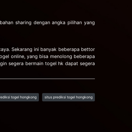
 bahan sharing dengan angka pilihan yang
caya. Sekarang ini banyak beberapa bettor
 togel online, yang bisa menolong beberapa
gin segera bermain togel hk dapat segera
rediksi togel hongkong
situs prediksi togel hongkong