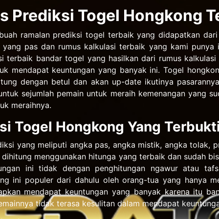
 Prediksi Togel Hongkong T
uah ramalan prediksi togel terbaik yang didapatkan dari
n yang pas dan rumus kalkulasi terbaik yang kami punya
 terbaik bandar togel yang hasilkan dari rumus kalkulas
uk mendapat keuntungan yang banyak ini. Togel hongkon
 hitung dengan betul dan akan up-date ikutinya pasaranny
i untuk sejumlah pemain untuk meraih kemenangan yang su
uk meraihnya.
si Togel Hongkong Yang Terbukt
si yang meliputi angka pas, angka mistik, angka tolak, pr
dihitung menggunakan hitunga yang terbaik dan sudah bisa
ungan ini tidak dengan penghitungan ngawur atau ta
ng ini populer dari dahulu oleh orang-tua yang hanya
arapkan mendapat keuntungan yang banyak karena itu ban
emainnya tidak terasa kesulitan dalam mendapat keuntunga