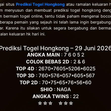
ai situs
Prediksi Togel Hongkong
atau ramalan keluaran h
am menyusun dan membuat prediksi togel hongkong deng
n bermain togel online, tentu tidak paham mengenai bocor
beberapa pemain yang sejauh ini telah lama ingin bergabung 
ar. Karena itu silakan untuk segera bergabung dan berm
an keluaran hk hari ini.
Prediksi Togel Hongkong – 29 Juni 202
ANGKA MAIN
:
7 6 0 5 2
COLOK BEBAS 2D
:
2 & 6
TOP 4D
:
2670*7605*5206*6025
TOP 3D
:
760*576*057*605*567
TOP 2D
:
70*75*65*76*56*60
SHIO
:
NAGA
ANGKA TWINS
:
22
☆☆☆
☆☆☆