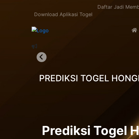
Daftar Jadi Mem
Download Aplikasi Togel
PREDIKSI TOGEL HONG
Prediksi Togel 