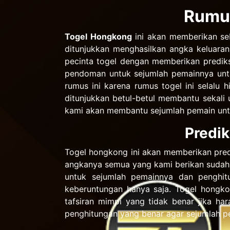
Rumus
Togel Hongkong
ini akan memberikan seb
ditunjukkan menghasilkan angka keluara
pecinta togel dengan memberikan prediksi
pendoman untuk sejumlah pemainnya unt
rumus ini karena rumus togel ini selalu
ditunjukkan betul-betul membantu sekal
kami akan membantu sejumlah pemain unt
Predik
Togel hongkong ini akan memberikan predik
angkanya semua yang kami berikan sudah 
untuk sejumlah pemainnya dan penghit
keberuntungan hanya saja. Togel hongko
tafsiran mimpi yang tidak benar jika h
penghitungan yang benar agar sejumlah p