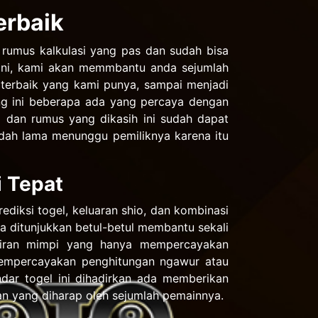
erbaik
 rumus kalkulasi yang pas dan sudah bisa
 ini, kami akan memmbantu anda sejumlah
i terbaik yang kami punya, sampai menjadi
g ini beberapa ada yang percaya dengan
a dan rumus yang dikasih ini sudah dapat
dah lama menunggu pemiliknya karena itu
i Tepat
ediksi togel, keluaran shio, dan kombinasi
 ditunjukkan betul-betul membantu sekali
fsiran mimpi yang hanya mempercayakan
 mempercayakan penghitungan ngawur atau
dar togel ini dihadirkan ada memberikan
n yang diharap oleh sejumlah pemainnya.