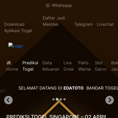
Whatsapp
Daftar Jadi
Download
Member
Telegram
Livechat
Aplikasi Togel
Prediksi
Data
Live
Paito
Slot
Buk
Home
Togel
Keluaran
Draw
Warna
Gacor
Ja
SELAMAT DATANG DI
EDATOTO
BANDAR TOGEL ONLI
PREDIKSI TOGEL SINGAPORE – 02 APRIL