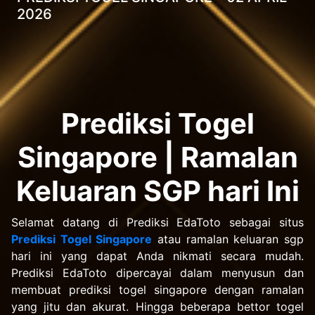
2026
Prediksi Togel
Singapore | Ramalan
Keluaran SGP hari Ini
Selamat datang di Prediksi EdaToto sebagai situs
Prediksi Togel Singapore
atau ramalan keluaran sgp
hari ini yang dapat Anda nikmati secara mudah.
Prediksi EdaToto dipercayai dalam menyusun dan
membuat prediksi togel singapore dengan ramalan
yang jitu dan akurat. Hingga beberapa bettor togel