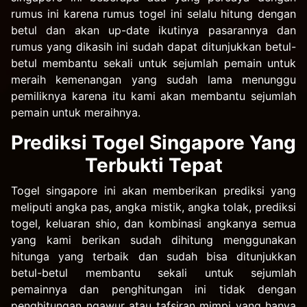
rumus ini karena rumus togel ini selalu hitung dengan
betul dan akan up-date ikutinya pasarannya dan
rumus yang dikasih ini sudah dapat ditunjukkan betul-
betul membantu sekali untuk sejumlah pemain untuk
meraih kemenangan yang sudah lama menunggu
pemiliknya karena itu kami akan membantu sejumlah
pemain untuk meraihnya.
Prediksi Togel Singapore Yang
Terbukti Tepat
Togel singapore ini akan memberikan prediksi yang
meliputi angka pas, angka mistik, angka tolak, prediksi
togel, keluaran shio, dan kombinasi angkanya semua
yang kami berikan sudah dihitung menggunakan
hitunga yang terbaik dan sudah bisa ditunjukkan
betul-betul membantu sekali untuk sejumlah
pemainnya dan penghitungan ini tidak dengan
penghitungan ngawur atau tafsiran mimpi yang hanya