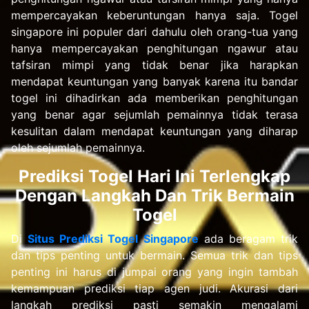
mempercayakan keberuntungan hanya saja. Togel
singapore ini populer dari dahulu oleh orang-tua yang
hanya mempercayakan penghitungan ngawur atau
tafsiran mimpi yang tidak benar jika harapkan
mendapat keuntungan yang banyak karena itu bandar
togel ini dihadirkan ada memberikan penghitungan
yang benar agar sejumlah pemainnya tidak terasa
kesulitan dalam mendapat keuntungan yang diharap
oleh sejumlah pemainnya.
Prediksi Togel Hari Ini Terlengkap
Dengan Langkah Dan Trik Bermain
Togel
Di
Situs Prediksi Togel Singapore
ada beragam trik
dan tips penting untuk bermain. Semua trik dan tips
penting ini harus di jumpai orang yang ingin tambah
kemampuan prediksi tiap agen judi. Akurasi dari
langkah prediksi pasti semakin mengalami