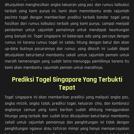
ditunjukkan menghasilkan angka keluaran yang pas dan rumus kalkulasi
terbaik yang kami punya ini, kami akan memmbantu anda sejumlah
pecinta togel dengan memberikan prediksi terbaik bandar togel yang
hasilkan dari rumus kalkulasi terbaik yang kami punya, sampai menjadi
pendoman untuk sejumlah pemainnya untuk mendapat keuntungan
yang banyak ini. Togel singapore ini beberapa ada yang percaya dengan
rumus ini karena rumus togel ini selalu hitung dengan betul dan akan
up-date ikutinya pasarannya dan rumus yang dikasih ini sudah dapat
ditunjukkan betul-betul membantu sekali untuk sejumlah pemain untuk
meraih kemenangan yang sudah lama menunggu pemiliknya karena itu
kami akan membantu sejumlah pemain untuk meraihnya.
Prediksi Togel Singapore Yang Terbukti
Tepat
Togel singapore ini akan memberikan prediksi yang meliputi angka pas,
angka mistik, angka tolak, prediksi togel, keluaran shio, dan kombinasi
angkanya semua yang kami berikan sudah dihitung menggunakan
hitunga yang terbaik dan sudah bisa ditunjukkan betul-betul membantu
sekali untuk sejumlah pemainnya dan penghitungan ini tidak dengan
penghitungan ngawur atau tafsiran mimpi yang hanya mempercayakan