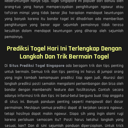
keberuntungan hanya saja. Togel singapore ini populer dari dahulu oleh
orang-tua yang hanya mempercayakan penghitungan ngawur atau
tafsiran mimpi yang tidak benar jika harapkan mendapat keuntungan
yang banyak karena itu bandar togel ini dihadirkan ada memberikan
penghitungan yang benar agar sejumlah pemainnya tidak terasa
kesulitan dalam mendapat keuntungan yang diharap oleh sejumlah
pemainnya.
Prediksi Togel Hari Ini Terlengkap Dengan
Langkah Dan Trik Bermain Togel
Di
Situs Prediksi Togel Singapore
ada beragam trik dan tips penting
untuk bermain. Semua trik dan tips penting ini harus di jumpai orang
yang ingin tambah kemampuan prediksi tiap agen judi. Akurasi dari
langkah prediksi pasti semakin mengalami perkembangan dan bisa oleh
bandar dengan membenahi feature dan fasilitasnya. Contoh secara
adanya informasi trik dan tips ini betul-betul berguna buat tiap anggota
di situs ini. Banyak panduan penting seperti mengawali dari dasar
permainan. Meskipun semua prediksi dapat di kerjakan secara ngawur,
tetapi hasilnya dapat makin ngawur. Siapa sih yang ingin alami rugi
karena perlakuan semacam itu? Pasti harus ketahui langkah yang
sesuai, kan? Dan di sini sejumlah panduan dipersiapkan. Untuk trick