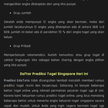
mengecilkan angka ditetapkan dari yang kita punyai.
Grup Jumlah
Setelah anda mempunyai 12 angka yang akan bermain, maka dari
jumlah keseluruhnya 12 angka yang ditetapkan ada di antara 368 s/d
828. jumlah ini bakal ada di perolehan 70 % dari angka togel yang akan
keluar.
Grup Pribadi
Memperbanyak rekomendasi, ikutlah komunitas atau grup togel di
sekitar lingkungan kita sebagai bahan sharing dengan angka pilihan
yang kita punyai.
Daftar Prediksi Togel Singapore Hari Ini
Prediksi EdaToto
tidak disangsikan kembali masalah memberi rumus
prediksi togel resmi dan terpercaya. Sekarang ini banyak beberapa
bettor togel online yang nikmati permainan pasaran togel sgp di sini.
Karena kami keluarkan rumus prediksi togel online, yang bisa menolong
beberapa bettor untuk menerka angka keluaran togel singapore secara
cepat dan mudah. Untuk Anda yang ingin segera bermain togel sgp