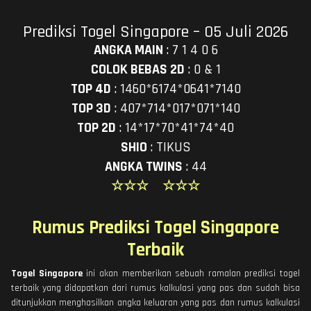
Prediksi Togel Singapore – 05 Juli 2026
ANGKA MAIN
:
7 1 4 0 6
COLOK BEBAS 2D
:
0 & 1
TOP 4D
:
1460*6174*0641*7140
TOP 3D
:
407*714*017*071*140
TOP 2D
:
14*17*70*41*74*40
SHIO
:
TIKUS
ANGKA TWINS
:
44
☆☆☆
☆☆☆
Rumus Prediksi Togel Singapore
Terbaik
Togel Singapore
ini akan memberikan sebuah ramalan prediksi togel
terbaik yang didapatkan dari rumus kalkulasi yang pas dan sudah bisa
ditunjukkan menghasilkan angka keluaran yang pas dan rumus kalkulasi