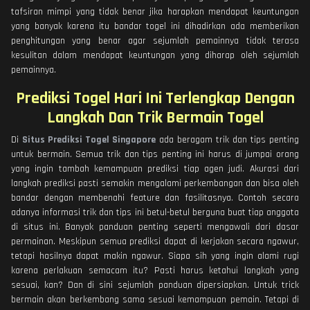
tafsiran mimpi yang tidak benar jika harapkan mendapat keuntungan
yang banyak karena itu bandar togel ini dihadirkan ada memberikan
penghitungan yang benar agar sejumlah pemainnya tidak terasa
kesulitan dalam mendapat keuntungan yang diharap oleh sejumlah
pemainnya.
Prediksi Togel Hari Ini Terlengkap Dengan
Langkah Dan Trik Bermain Togel
Di
Situs Prediksi Togel Singapore
ada beragam trik dan tips penting
untuk bermain. Semua trik dan tips penting ini harus di jumpai orang
yang ingin tambah kemampuan prediksi tiap agen judi. Akurasi dari
langkah prediksi pasti semakin mengalami perkembangan dan bisa oleh
bandar dengan membenahi feature dan fasilitasnya. Contoh secara
adanya informasi trik dan tips ini betul-betul berguna buat tiap anggota
di situs ini. Banyak panduan penting seperti mengawali dari dasar
permainan. Meskipun semua prediksi dapat di kerjakan secara ngawur,
tetapi hasilnya dapat makin ngawur. Siapa sih yang ingin alami rugi
karena perlakuan semacam itu? Pasti harus ketahui langkah yang
sesuai, kan? Dan di sini sejumlah panduan dipersiapkan. Untuk trick
bermain akan berkembang sama sesuai kemampuan pemain. Tetapi di