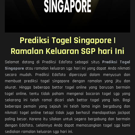
Prediksi Togel Singapore |
Ramalan Keluaran SGP hari Ini
Selamat datang di Prediksi EdaToto sebagai situs
Prediksi Togel
Singapore
atau ramalan keluaran sgp hari ini yang dapat Anda nikmati
secara mudah. Prediksi EdaToto dipercayai dalam menyusun dan
membuat prediksi togel singapore dengan ramalan yang jitu dan
akurat. Hingga beberapa bettor togel online yang barusan bermain
togel online, tentu tidak paham mengenai bocoran togel sgp yang
sekarang ini telah ramai dicari oleh bettor togel yang lain. Bagi
beberapa pemain yang sejauh ini telah lama ingin bergabung dan
nikmati togel online tetapi tidak juga berhasil mendapatkan jackpot
paling besar. Karena itu silakan untuk segera bergabung dan bermain
dengan EdaToto, selainnya Anda dapat memasangkan togel sgp kami
sediakan ramalan keluaran sgp hari ini.