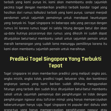
terbaik yang kami punya ini, kami akan memmbantu anda sejumlah
pecinta togel dengan memberikan prediksi terbaik bandar togel yang
hasilkan dari rumus kalkulasi terbaik yang kami punya, sampai menjadi
pendoman untuk sejumlah pemainnya untuk mendapat keuntungan
yang banyak ini. Togel singapore ini beberapa ada yang percaya dengan
rumus ini karena rumus togel ini selalu hitung dengan betul dan akan
up-date ikutinya pasarannya dan rumus yang dikasih ini sudah dapat
ditunjukkan betul-betul membantu sekali untuk sejumlah pemain untuk
meraih kemenangan yang sudah lama menunggu pemiliknya karena itu
kami akan membantu sejumlah pemain untuk meraihnya.
Prediksi Togel Singapore Yang Terbukti
Tepat
Togel singapore ini akan memberikan prediksi yang meliputi angka pas,
angka mistik, angka tolak, prediksi togel, keluaran shio, dan kombinasi
angkanya semua yang kami berikan sudah dihitung menggunakan
hitunga yang terbaik dan sudah bisa ditunjukkan betul-betul membantu
sekali untuk sejumlah pemainnya dan penghitungan ini tidak dengan
penghitungan ngawur atau tafsiran mimpi yang hanya mempercayakan
keberuntungan hanya saja. Togel singapore ini populer dari dahulu oleh
orang-tua yang hanya mempercayakan penghitungan ngawur atau