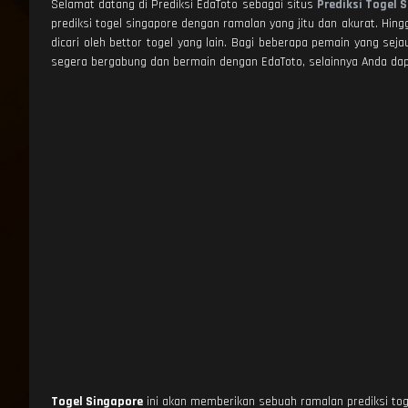
Selamat datang di Prediksi EdaToto sebagai situs
Prediksi Togel 
prediksi togel singapore dengan ramalan yang jitu dan akurat. Hin
dicari oleh bettor togel yang lain. Bagi beberapa pemain yang seja
segera bergabung dan bermain dengan EdaToto, selainnya Anda dap
Togel Singapore
ini akan memberikan sebuah ramalan prediksi toge