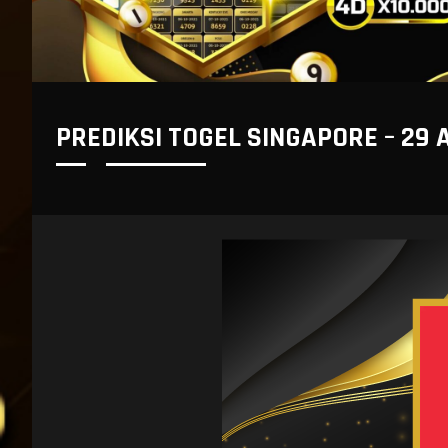
PREDIKSI TOGEL SINGAPORE – 29 