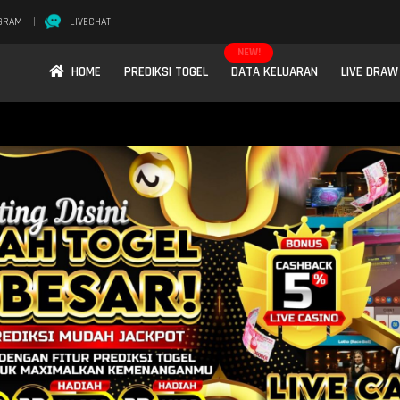
GRAM
LIVECHAT
HOME
PREDIKSI TOGEL
DATA KELUARAN
LIVE DRAW
SE