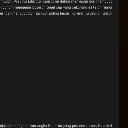
ra mudah. Prediksi EdaToto dipercayai dalam menyusun dan membuat
dak paham mengenai bocoran togel sgp yang sekarang ini telah ramai
berhasil mendapatkan jackpot paling besar. Karena itu silakan untuk
unjukkan menghasilkan angka keluaran yang pas dan rumus kalkulasi