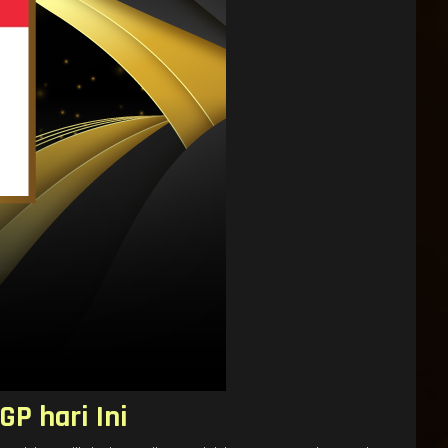
GP hari Ini