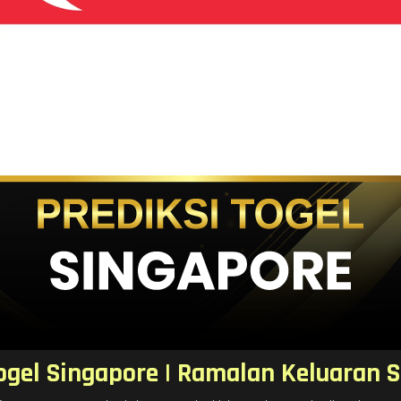
ogel Singapore | Ramalan Keluaran S