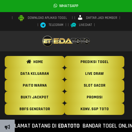
WHATSAPP
DAFTAR JADI MEMBER
DOWNLOAD APLIKASI TOGEL
TELEGRAM
LIVECHAT
HOME
PREDIKSI TOGEL
DATA KELUARAN
LIVE DRAW
PAITO WARNA
SLOT GACOR
BUKTI JACKPOT
PROMOSI
BBFS GENERATOR
KONV. SGP TOTO
SELAMAT DATANG DI
EDATOTO
BANDAR TOGEL ONLINE DA