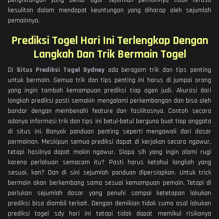
kesulitan dalam mendapat keuntungan yang diharap oleh sejumlah
pemainnya.
Prediksi Togel Hari Ini Terlengkap Dengan
Langkah Dan Trik Bermain Togel
Di
Situs Prediksi Togel Sydney
ada beragam trik dan tips penting
untuk bermain. Semua trik dan tips penting ini harus di jumpai orang
yang ingin tambah kemampuan prediksi tiap agen judi. Akurasi dari
langkah prediksi pasti semakin mengalami perkembangan dan bisa oleh
bandar dengan membenahi feature dan fasilitasnya. Contoh secara
adanya informasi trik dan tips ini betul-betul berguna buat tiap anggota
di situs ini. Banyak panduan penting seperti mengawali dari dasar
permainan. Meskipun semua prediksi dapat di kerjakan secara ngawur,
tetapi hasilnya dapat makin ngawur. Siapa sih yang ingin alami rugi
karena perlakuan semacam itu? Pasti harus ketahui langkah yang
sesuai, kan? Dan di sini sejumlah panduan dipersiapkan. Untuk trick
bermain akan berkembang sama sesuai kemampuan pemain. Tetapi di
perlukan sejumlah dasar yang penuhi sampai ketetapan lakukan
prediksi bisa diambil terkait. Dengan demikian tidak cuma asal lakukan
prediksi togel sdy hari ini tetapi tidak dapat memikul risikonya