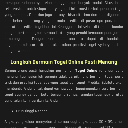
meskipun sebenarnya telah menggunakan banyak modal. Situs ini di
referensikan untuk siapa pun yang cari informasi terkait pasaran togel
yang komplet. Demikian juga datanya bisa diterima dan siap digunakan
oleh beberapa orang yang bermain prediksi di pasar apa pun, kapan
pun atau prediksi togel hari ini. Keunggulan ini selalu di tambah bandar
dengan pertimbangkan semua faktor yang penuhi kemauan pada jaman
sekarang ini. Dengan semua sarana itu dapat di handalkan
bagaimanakah cara kita untuk lakukan prediksi togel sydney hari ini
dengan waspada.
Langkah Bermain Togel Online Pasti Menang
Semua orang pasti harapkan permainan
Togel Online
yang gampang
menang, tapi sejumlah pemain tidak berpikir bila bermain togel perlu
trick dan prediksi togel sdy yang tepat dan tepat. Prediksi EdaToto akan
membantu Anda untuk dapatkan jawaban bagaimanakah cara bermain
togel sydney dengan betul bersama rumus ramalan togel sdy di atas
yang telah kami berikan ke Anda.
Grup Tinggi-Rendah
Angka yang keluar menyebar di semua segi angka pada 00 – 99, ambil
semua angka lantas dipotong dua, hingga kita mempunyai 1/2 rendah