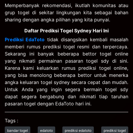
Memperbanyak rekomendasi, ikutlah komunitas atau
grup togel di sekitar lingkungan kita sebagai bahan
sharing dengan angka pilihan yang kita punyai.
Daftar Prediksi Togel Sydney Hari Ini
Prediksi EdaToto
tidak disangsikan kembali masalah
memberi rumus prediksi togel resmi dan terpercaya.
Sekarang ini banyak beberapa bettor togel online
yang nikmati permainan pasaran togel sdy di sini.
Karena kami keluarkan rumus prediksi togel online,
yang bisa menolong beberapa bettor untuk menerka
angka keluaran togel sydney secara cepat dan mudah.
Untuk Anda yang ingin segera bermain togel sdy
dapat segera bergabung dan nikmati tiap taruhan
pasaran togel dengan EdaToto hari ini.
Tags :
bandar togel
edatoto
prediksi edatoto
prediksi togel