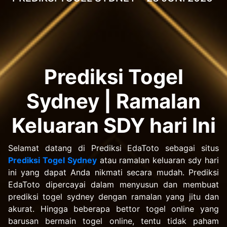
Prediksi Togel
Sydney | Ramalan
Keluaran SDY hari Ini
Selamat datang di Prediksi EdaToto sebagai situs
Prediksi Togel Sydney
atau ramalan keluaran sdy hari
ini yang dapat Anda nikmati secara mudah. Prediksi
EdaToto dipercayai dalam menyusun dan membuat
prediksi togel sydney dengan ramalan yang jitu dan
akurat. Hingga beberapa bettor togel online yang
barusan bermain togel online, tentu tidak paham