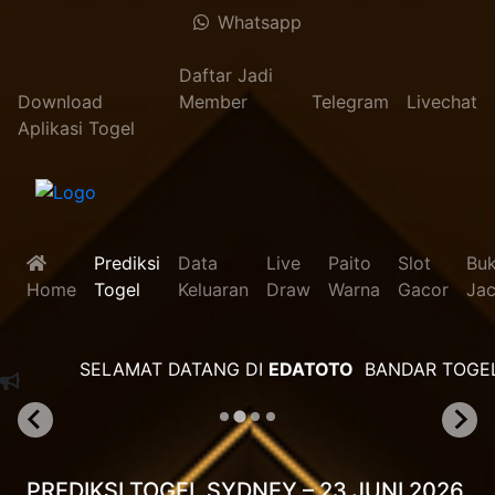
Whatsapp
Daftar Jadi
Download
Member
Telegram
Livechat
Aplikasi Togel
Prediksi
Data
Live
Paito
Slot
Buk
Home
Togel
Keluaran
Draw
Warna
Gacor
Ja
SELAMAT DATANG DI
EDATOTO
BANDAR TOGEL ONL
PREDIKSI TOGEL SYDNEY – 23 JUNI 2026