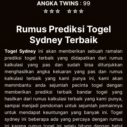
ANGKA TWINS
:
99
☆☆☆
☆☆☆
Rumus Prediksi Togel
Sydney Terbaik
Togel Sydney
ini akan memberikan sebuah ramalan
prediksi togel terbaik yang didapatkan dari rumus
kalkulasi yang pas dan sudah bisa ditunjukkan
menghasilkan angka keluaran yang pas dan rumus
kalkulasi terbaik yang kami punya ini, kami akan
memmbantu anda sejumlah pecinta togel dengan
memberikan prediksi terbaik bandar togel yang
hasilkan dari rumus kalkulasi terbaik yang kami punya,
sampai menjadi pendoman untuk sejumlah pemainnya
untuk mendapat keuntungan yang banyak ini. Togel
sydney ini beberapa ada yang percaya dengan rumus
ini karena rumus togel ini selalu hitung dengan betul