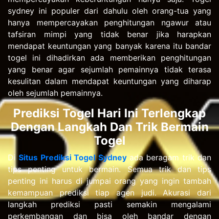
sydney ini populer dari dahulu oleh orang-tua yang
hanya mempercayakan penghitungan ngawur atau
tafsiran mimpi yang tidak benar jika harapkan
mendapat keuntungan yang banyak karena itu bandar
togel ini dihadirkan ada memberikan penghitungan
yang benar agar sejumlah pemainnya tidak terasa
kesulitan dalam mendapat keuntungan yang diharap
oleh sejumlah pemainnya.
Prediksi Togel Hari Ini Terlengkap
Dengan Langkah Dan Trik Bermain
Togel
Di
Situs Prediksi Togel Sydney
ada beragam trik dan
tips penting untuk bermain. Semua trik dan tips
penting ini harus di jumpai orang yang ingin tambah
kemampuan prediksi tiap agen judi. Akurasi dari
langkah prediksi pasti semakin mengalami
perkembangan dan bisa oleh bandar dengan