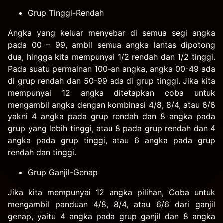
Grup Tinggi-Rendah
Angka yang keluar menyebar di semua segi angka
pada 00 – 99, ambil semua angka lantas dipotong
dua, hingga kita mempunyai 1/2 rendah dan 1/2 tinggi.
Pada suatu permainan 100-an angka, angka 00-49 ada
di grup rendah dan 50-99 ada di grup tinggi. Jika kita
mempunyai 12 angka ditetapkan coba untuk
mengambil angka dengan kombinasi 4/8, 8/4, atau 6/6
yakni 4 angka pada grup rendah dan 8 angka pada
grup yang lebih tinggi, atau 8 pada grup rendah dan 4
angka pada grup tinggi, atau 6 angka pada grup
rendah dan tinggi.
Grup Ganjil-Genap
Jika kita mempunyai 12 angka pilihan, Coba untuk
mengambil panduan 4/8, 8/4, atau 6/6 dari ganjil
genap, yaitu 4 angka pada grup ganjil dan 8 angka