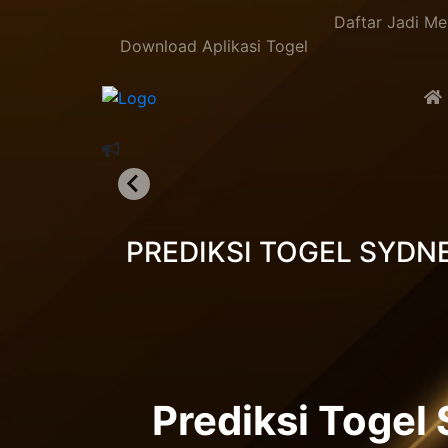
Daftar Jadi M
Download Aplikasi Togel
PREDIKSI TOGEL SYDNE
Prediksi Togel 