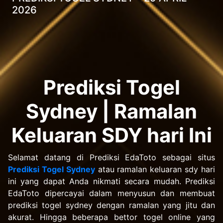
2026
Prediksi Togel
Sydney | Ramalan
Keluaran SDY hari Ini
Selamat datang di Prediksi EdaToto sebagai situs
Prediksi Togel Sydney
atau ramalan keluaran sdy hari
ini yang dapat Anda nikmati secara mudah. Prediksi
EdaToto dipercayai dalam menyusun dan membuat
prediksi togel sydney dengan ramalan yang jitu dan
akurat. Hingga beberapa bettor togel online yang