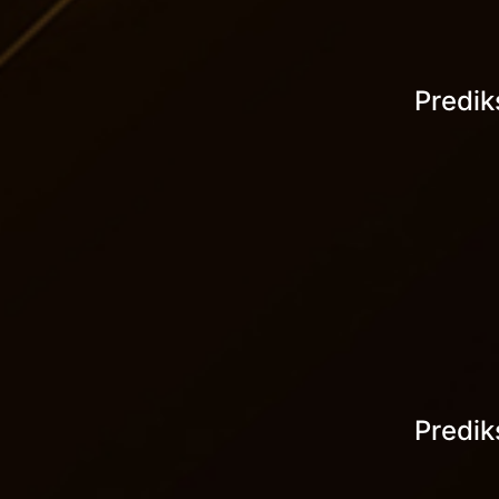
Predik
Predik