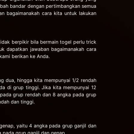
i tambah bandar dengan pertimbangkan semua
an bagaimanakah cara kita untuk lakukan
k berpikir bila bermain togel perlu trick
tuk dapatkan jawaban bagaimanakah cara
kami berikan ke Anda.
g dua, hingga kita mempunyai 1/2 rendah
a di grup tinggi. Jika kita mempunyai 12
 pada grup rendah dan 8 angka pada grup
dah dan tinggi.
genap, yaitu 4 angka pada grup ganjil dan
 pada grup ganjil dan genap.