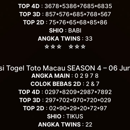
TOP 4D
:
3678*5386*7685*6835
TOP 3D
:
857*576*685*768*567
TOP 2D
:
75*76*65*68*85*86
SHIO
:
BABI
ANGKA TWINS
:
33
☆☆☆
☆☆☆
si Togel Toto Macau SEASON 4 – 06 Ju
ANGKA MAIN
:
0 2 9 7 8
COLOK BEBAS 2D
:
2 & 7
TOP 4D
:
0297*8209*2987*7892
TOP 3D
:
297*702*970*720*029
TOP 2D
:
02*90*29*20*72*97
SHIO
:
TIKUS
ANGKA TWINS
:
22