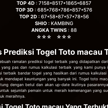
TOP 4D
:
7158*8517*1865*6857
TOP 3D
:
685*768*786*857*576
TOP 2D
:
67*58*87*57*78*56
SHIO
:
KAMBING
ANGKA TWINS
:
88
☆☆☆
☆☆☆
Prediksi Togel Toto macau 
buah ramalan prediksi togel terbaik yang didapatkan dari
n yang pas dan rumus kalkulasi terbaik yang kami punya
 terbaik bandar togel yang hasilkan dari rumus kalkulas
k mendapat keuntungan yang banyak ini. Togel toto mac
 hitung dengan betul dan akan up-date ikutinya pasaranny
i untuk sejumlah pemain untuk meraih kemenangan yang su
uk meraihnya.
si Togel Toto macau Yang Terbukt