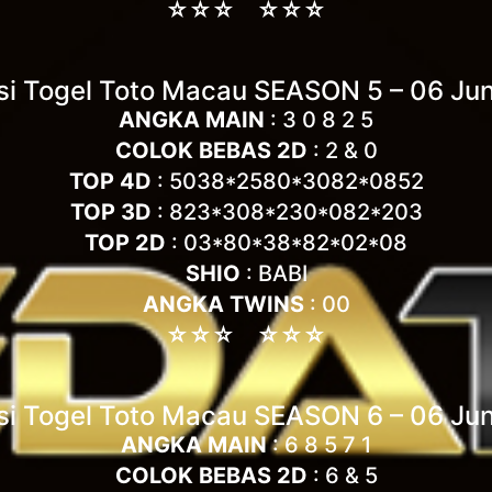
☆☆☆
☆☆☆
si Togel Toto Macau SEASON 5 – 06 Ju
ANGKA MAIN
:
3 0 8 2 5
COLOK BEBAS 2D
:
2 & 0
TOP 4D
:
5038*2580*3082*0852
TOP 3D
:
823*308*230*082*203
TOP 2D
:
03*80*38*82*02*08
SHIO
:
BABI
ANGKA TWINS
:
00
☆☆☆
☆☆☆
si Togel Toto Macau SEASON 6 – 06 Ju
ANGKA MAIN
:
6 8 5 7 1
COLOK BEBAS 2D
:
6 & 5