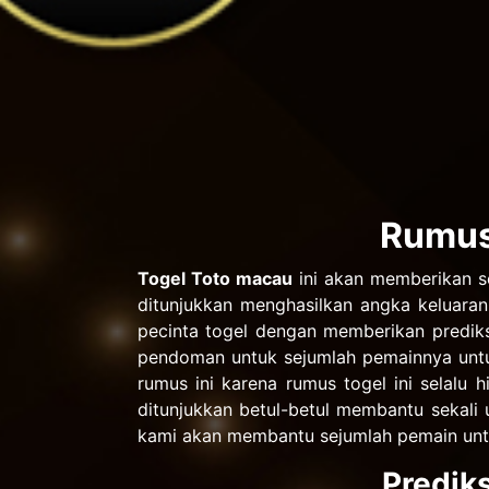
Rumus 
Togel Toto macau
ini akan memberikan se
ditunjukkan menghasilkan angka keluara
pecinta togel dengan memberikan prediksi
pendoman untuk sejumlah pemainnya untu
rumus ini karena rumus togel ini selalu
ditunjukkan betul-betul membantu sekal
kami akan membantu sejumlah pemain unt
Predik