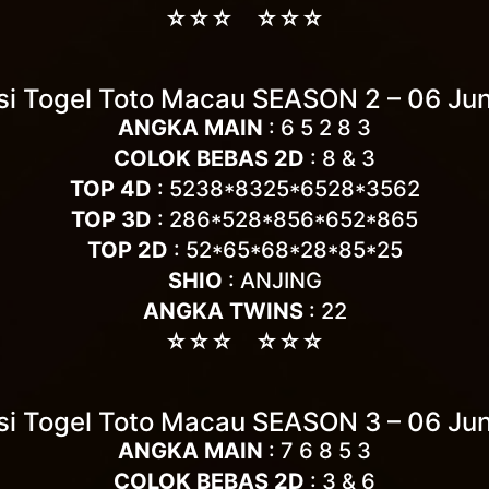
☆☆☆
☆☆☆
si Togel Toto Macau SEASON 2 – 06 Ju
ANGKA MAIN
:
6 5 2 8 3
COLOK BEBAS 2D
:
8 & 3
TOP 4D
:
5238*8325*6528*3562
TOP 3D
:
286*528*856*652*865
TOP 2D
:
52*65*68*28*85*25
SHIO
:
ANJING
ANGKA TWINS
:
22
☆☆☆
☆☆☆
si Togel Toto Macau SEASON 3 – 06 Ju
ANGKA MAIN
:
7 6 8 5 3
COLOK BEBAS 2D
:
3 & 6