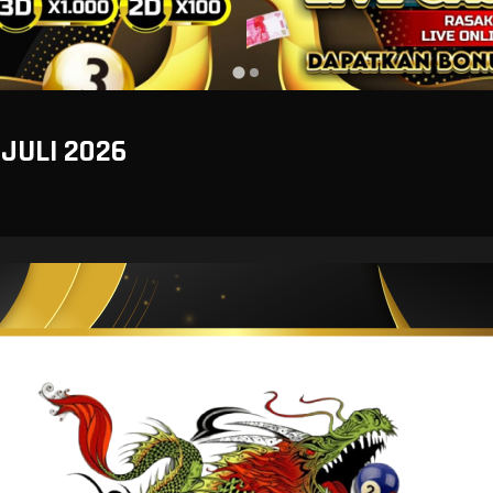
 JULI 2026