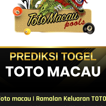
 Toto macau | Ramalan Keluaran TOTO