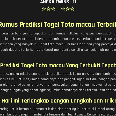
ANGKA TWINS
:
11
☆☆☆
☆☆☆
Rumus Prediksi Togel Toto macau Terbai
 togel terbaik yang didapatkan dari rumus kalkulasi yang pas dan sudah 
 sejumlah pecinta togel dengan memberikan prediksi terbaik bandar togel ya
ngan yang banyak ini. Togel toto macau ini beberapa ada yang percaya den
i sudah dapat ditunjukkan betul-betul membantu sekali untuk sejumlah pem
Prediksi Togel Toto macau Yang Terbukti Tepat
a pas, angka mistik, angka tolak, prediksi togel, keluaran shio, dan komb
bantu sekali untuk sejumlah pemainnya dan penghitungan ini tidak dengan 
hulu oleh orang-tua yang hanya mempercayakan penghitungan ngawur atau ta
n penghitungan yang benar agar sejumlah pemainnya tidak terasa kesulitan 
l Hari Ini Terlengkap Dengan Langkah Dan Trik
nting untuk bermain. Semua trik dan tips penting ini harus di jumpai orang
leh bandar dengan membenahi feature dan fasilitasnya. Contoh secara adanya 