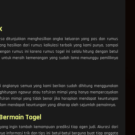
k
bisa ditunjukkan menghasilkan angka keluaran yang pas dan rumus
ng hasilkan dari rumus kalkulasi terbaik yang kami punya, sampai
gan rumus ini karena rumus togel ini selalu hitung dengan betul
ain untuk meraih kemenangan yang sudah lama menunggu pemiliknya
inasi angkanya semua yang kami berikan sudah dihitung menggunakan
penghitungan ngawur atau tafsiran mimpi yang hanya mempercayakan
fsiran mimpi yang tidak benar jika harapkan mendapat keuntungan
dalam mendapat keuntungan yang diharap oleh sejumlah pemainnya.
 Bermain Togel
 yang ingin tambah kemampuan prediksi tiap agen judi. Akurasi dari
informasi trik dan tips ini betul-betul berguna buat tiap anggota