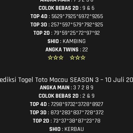
COLOK BEBAS 2D
:
9 & 6
TOP 4D
:
5629*7925*6972*9265
TOP 3D
:
257*597*579*792*925
TOP 2D
:
79*59*25*72*97*92
SHIO
:
KAMBING
ANGKA TWINS
:
22
☆☆☆
☆☆☆
ediksi Togel Toto Macau SEASON 3 – 10 Juli 2
ANGKA MAIN
:
3 7 2 8 9
COLOK BEBAS 2D
:
2 & 9
TOP 4D
:
7298*9732*3728*8927
TOP 3D
:
873*283*837*728*372
TOP 2D
:
73*37*38*87*23*78
SHIO
:
KERBAU