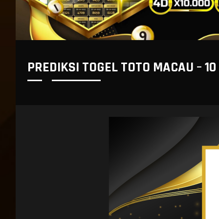
PREDIKSI TOGEL TOTO MACAU – 10