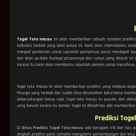
Togel Toto macau
ini akan memberikan sebuah ramalan prediksi
kalkulasi terbaik yang kami punya ini, kami akan memmbantu anda
menjadi pendoman untuk sejumlah pemainnya untuk mendapat keuntu
dan akan up-date ikutinya pasarannya dan rumus yang dikasih in
karena itu kami akan membantu sejumlah pemain untuk meraihnya.
Togel toto macau ini akan memberikan prediksi yang meliputi angk
hitunga yang terbaik dan sudah bisa ditunjukkan betul-betul mem
keberuntungan hanya saja. Togel toto macau ini populer dari da
yang banyak karena itu bandar togel ini dihadirkan ada memberika
Prediksi Toge
Di
Situs Prediksi Togel Toto macau
ada beragam trik dan tips pe
langkah prediksi pasti semakin mengalami perkembangan dan bisa o