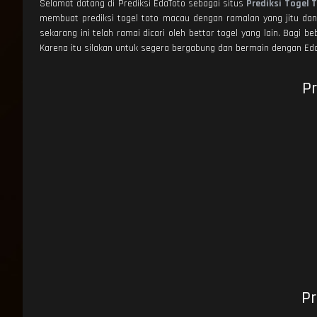
Selamat datang di Prediksi EdaToto sebagai situs
Prediksi Togel 
membuat prediksi togel toto macau dengan ramalan yang jitu dan 
sekarang ini telah ramai dicari oleh bettor togel yang lain. Bagi 
Karena itu silakan untuk segera bergabung dan bermain dengan Eda
Pr
Pr