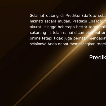
Selamat datang di Prediksi EdaToto seb
nikmati secara mudah. Prediksi EdaToto
akurat. Hingga beberapa bettor togel on
sekarang ini telah ramai dicari oleh bett
online tetapi tidak juga berhasil mendap
selainnya Anda dapat memasangkan togel t
Predi