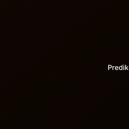
Predik