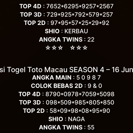
TOP 4D
:
7652*6295*9257*2567
TOP 3D
:
729*925*792*579*257
TOP 2D
:
97*95*57*25*29*92
SHIO
:
KERBAU
ANGKA TWINS
:
22
☆☆☆
☆☆☆
si Togel Toto Macau SEASON 4 – 16 Ju
ANGKA MAIN
:
5 0 9 8 7
COLOK BEBAS 2D
:
9 & 0
TOP 4D
:
8790*0978*7059*5098
TOP 3D
:
098*509*985*805*850
TOP 2D
:
58*09*98*08*95*90
SHIO
:
NAGA
ANGKA TWINS
:
55