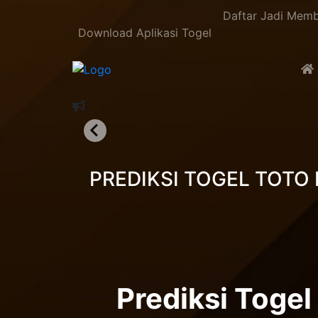
Daftar Jadi Mem
Download Aplikasi Togel
PREDIKSI TOGEL TOTO 
Prediksi Toge