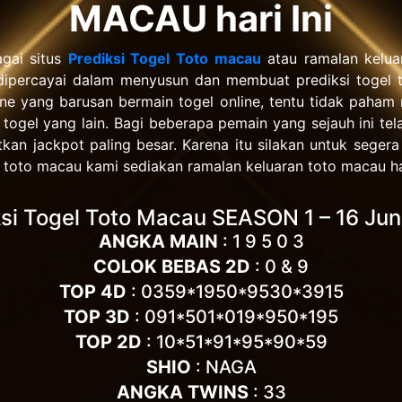
MACAU hari Ini
agai situs
Prediksi Togel Toto macau
atau ramalan kelua
 dipercayai dalam menyusun dan membuat prediksi togel 
line yang barusan bermain togel online, tentu tidak paha
or togel yang lain. Bagi beberapa pemain yang sejauh ini te
atkan jackpot paling besar. Karena itu silakan untuk seg
oto macau kami sediakan ramalan keluaran toto macau har
ksi Togel Toto Macau SEASON 1 – 16 Jun
ANGKA MAIN
:
1 9 5 0 3
COLOK BEBAS 2D
:
0 & 9
TOP 4D
:
0359*1950*9530*3915
TOP 3D
:
091*501*019*950*195
TOP 2D
:
10*51*91*95*90*59
SHIO
:
NAGA
ANGKA TWINS
:
33