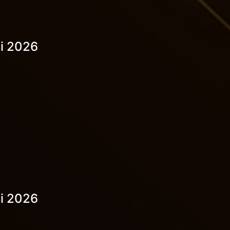
ni 2026
ni 2026