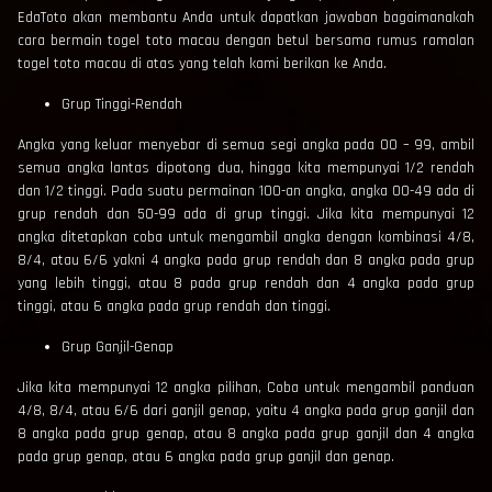
EdaToto akan membantu Anda untuk dapatkan jawaban bagaimanakah
cara bermain togel toto macau dengan betul bersama rumus ramalan
togel toto macau di atas yang telah kami berikan ke Anda.
Grup Tinggi-Rendah
Angka yang keluar menyebar di semua segi angka pada 00 – 99, ambil
semua angka lantas dipotong dua, hingga kita mempunyai 1/2 rendah
dan 1/2 tinggi. Pada suatu permainan 100-an angka, angka 00-49 ada di
grup rendah dan 50-99 ada di grup tinggi. Jika kita mempunyai 12
angka ditetapkan coba untuk mengambil angka dengan kombinasi 4/8,
8/4, atau 6/6 yakni 4 angka pada grup rendah dan 8 angka pada grup
yang lebih tinggi, atau 8 pada grup rendah dan 4 angka pada grup
tinggi, atau 6 angka pada grup rendah dan tinggi.
Grup Ganjil-Genap
Jika kita mempunyai 12 angka pilihan, Coba untuk mengambil panduan
4/8, 8/4, atau 6/6 dari ganjil genap, yaitu 4 angka pada grup ganjil dan
8 angka pada grup genap, atau 8 angka pada grup ganjil dan 4 angka
pada grup genap, atau 6 angka pada grup ganjil dan genap.