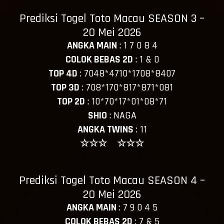
Prediksi Togel Toto Macau SEASON 3 –
20 Mei 2026
ANGKA MAIN
:
1 7 0 8 4
COLOK BEBAS 2D
:
1 & 0
TOP 4D
:
7048*4710*1708*8407
TOP 3D
:
708*170*817*871*081
TOP 2D
:
10*70*17*01*08*71
SHIO
:
NAGA
ANGKA TWINS
:
11
☆☆☆
☆☆☆
Prediksi Togel Toto Macau SEASON 4 –
20 Mei 2026
ANGKA MAIN
:
7 9 0 4 5
COLOK BEBAS 2D
:
7 & 5