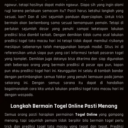
ngawur, tetapi hasilnya dapat makin ngawur. Siapa sih yang ingin alami
rugi karena perlakuan semacam itu? Pasti harus ketahui langkah yang
sesuai, kan? Dan di sini sejumlah panduan dipersiapkan. Untuk trick
bermain akan berkembang sama sesuai kemampuan pemain. Tetapi di
perlukan sejumlah dasar yang penuhi sampai ketetapan lakukan
prediksi bisa diambil terkait. Dengan demikian tidak cuma asal lakukan
prediksi togel toto macau hari ini tetapi tidak dapat memikul risikonya
meskipun sebenarnya telah menggunakan banyak modal. Situs ini di
referensikan untuk siapa pun yang cari informasi terkait pasaran togel
yang komplet. Demikian juga datanya bisa diterima dan siap digunakan
oleh beberapa orang yang bermain prediksi di pasar apa pun, kapan
pun atau prediksi togel hari ini. Keunggulan ini selalu di tambah bandar
dengan pertimbangkan semua faktor yang penuhi kemauan pada jaman
sekarang ini. Dengan semua sarana itu dapat di handalkan
bagaimanakah cara kita untuk lakukan prediksi togel toto macau hari ini
dengan waspada.
Langkah Bermain Togel Online Pasti Menang
Semua orang pasti harapkan permainan
Togel Online
yang gampang
menang, tapi sejumlah pemain tidak berpikir bila bermain togel perlu
trick dan prediksi togel toto macau yang tepat dan tepat. Prediksi