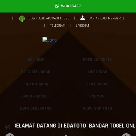
WHATSAPP
DAFTAR JADI MEMBER
DOWNLOAD APLIKASI TOGEL
TELEGRAM
LIVECHAT
HOME
PREDIKSI TOGEL
DATA KELUARAN
LIVE DRAW
PAITO WARNA
SLOT GACOR
BUKTI JACKPOT
PROMOSI
BBFS GENERATOR
KONV. SGP TOTO
SELAMAT DATANG DI
EDATOTO
BANDAR TOGEL ONLINE D