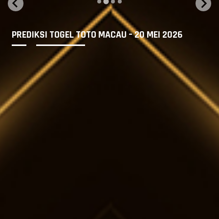
PREDIKSI TOGEL TOTO MACAU – 20 MEI 2026