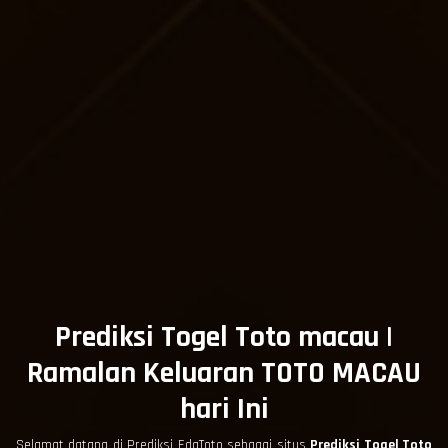
Prediksi Togel Toto macau |
Ramalan Keluaran TOTO MACAU
hari Ini
Selamat datang di Prediksi EdaToto sebagai situs
Prediksi Togel Toto