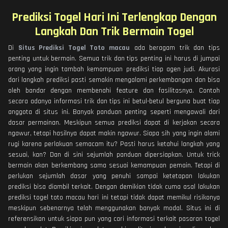
Prediksi Togel Hari Ini Terlengkap Dengan
Langkah Dan Trik Bermain Togel
Di
Situs Prediksi Togel Toto macau
ada beragam trik dan tips
penting untuk bermain. Semua trik dan tips penting ini harus di jumpai
orang yang ingin tambah kemampuan prediksi tiap agen judi. Akurasi
dari langkah prediksi pasti semakin mengalami perkembangan dan bisa
oleh bandar dengan membenahi feature dan fasilitasnya. Contoh
secara adanya informasi trik dan tips ini betul-betul berguna buat tiap
anggota di situs ini. Banyak panduan penting seperti mengawali dari
dasar permainan. Meskipun semua prediksi dapat di kerjakan secara
ngawur, tetapi hasilnya dapat makin ngawur. Siapa sih yang ingin alami
rugi karena perlakuan semacam itu? Pasti harus ketahui langkah yang
sesuai, kan? Dan di sini sejumlah panduan dipersiapkan. Untuk trick
bermain akan berkembang sama sesuai kemampuan pemain. Tetapi di
perlukan sejumlah dasar yang penuhi sampai ketetapan lakukan
prediksi bisa diambil terkait. Dengan demikian tidak cuma asal lakukan
prediksi togel toto macau hari ini tetapi tidak dapat memikul risikonya
meskipun sebenarnya telah menggunakan banyak modal. Situs ini di
referensikan untuk siapa pun yang cari informasi terkait pasaran togel