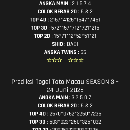
ANGKA MAIN
:
2 1 5 7 4
COLOK BEBAS 2D
:
5 & 2
TOP 4D
:
2157*4125*1547*7451
TOP 3D
:
572*157*712*721*215
TOP 2D
:
15*71*12*52*51*21
SHIO
:
BABI
ANGKA TWINS
:
55
☆☆☆
☆☆☆
Prediksi Togel Toto Macau SEASON 3 –
24 Juni 2026
ANGKA MAIN
:
3 2 5 0 7
COLOK BEBAS 2D
:
5 & 2
TOP 4D
:
2570*0752*3250*7235
TOP 3D
:
503*023*250*325*032
TOP 2D
:
20*25*32*30*02*35