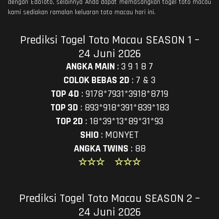
dengan EdaToto, selainnya Anda dapat memasangkan togel toto macau
kami sediakan ramalan keluaran toto macau hari ini.
Prediksi Togel Toto Macau SEASON 1 –
24 Juni 2026
ANGKA MAIN
:
3 9 1 8 7
COLOK BEBAS 2D
:
7 & 3
TOP 4D
:
9178*7931*3918*8719
TOP 3D
:
893*918*391*839*183
TOP 2D
:
18*39*13*89*31*93
SHIO
:
MONYET
ANGKA TWINS
:
88
☆☆☆
☆☆☆
Prediksi Togel Toto Macau SEASON 2 –
24 Juni 2026