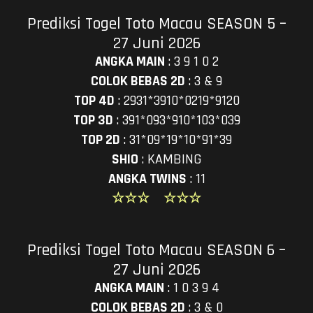
Prediksi Togel Toto Macau SEASON 5 –
27 Juni 2026
ANGKA MAIN
:
3 9 1 0 2
COLOK BEBAS 2D
:
3 & 9
TOP 4D
:
2931*3910*0219*9120
TOP 3D
:
391*093*910*103*039
TOP 2D
:
31*09*19*10*91*39
SHIO
:
KAMBING
ANGKA TWINS
:
11
☆☆☆
☆☆☆
Prediksi Togel Toto Macau SEASON 6 –
27 Juni 2026
ANGKA MAIN
:
1 0 3 9 4
COLOK BEBAS 2D
:
3 & 0