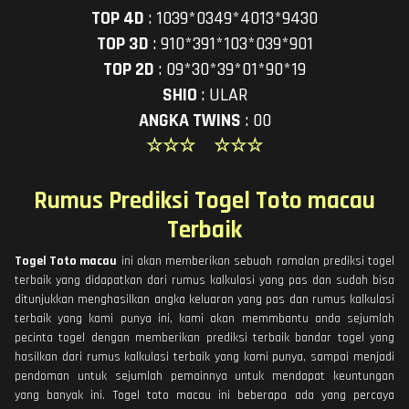
TOP 4D
:
1039*0349*4013*9430
TOP 3D
:
910*391*103*039*901
TOP 2D
:
09*30*39*01*90*19
SHIO
:
ULAR
ANGKA TWINS
:
00
☆☆☆
☆☆☆
Rumus Prediksi Togel Toto macau
Terbaik
Togel Toto macau
ini akan memberikan sebuah ramalan prediksi togel
terbaik yang didapatkan dari rumus kalkulasi yang pas dan sudah bisa
ditunjukkan menghasilkan angka keluaran yang pas dan rumus kalkulasi
terbaik yang kami punya ini, kami akan memmbantu anda sejumlah
pecinta togel dengan memberikan prediksi terbaik bandar togel yang
hasilkan dari rumus kalkulasi terbaik yang kami punya, sampai menjadi
pendoman untuk sejumlah pemainnya untuk mendapat keuntungan
yang banyak ini. Togel toto macau ini beberapa ada yang percaya