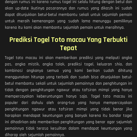
dengan rumus ini karena rumus togel ini selalu hitung dengan betul dan
akan up-date ikutinya pasarannya dan rumus yang dikasih ini sudah
dapat ditunjukkan betul-betul membantu sekali untuk sejumlah pemain
untuk meraih kemenangan yang sudah lama menunggu pemiliknya
karena itu kami akan membantu sejumlah pemain untuk meraihnya.
Prediksi Togel Toto macau Yang Terbukti
Tepat
Togel toto macau ini akan memberikan prediksi yang meliputi angka
pas, angka mistik, angka tolak, prediksi togel, keluaran shio, dan
kombinasi angkanya semua yang kami berikan sudah dihitung
menggunakan hitunga yang terbaik dan sudah bisa ditunjukkan betul-
betul membantu sekali untuk sejumlah pemainnya dan penghitungan ini
tidak dengan penghitungan ngawur atau tafsiran mimpi yang hanya
mempercayakan keberuntungan hanya saja. Togel toto macau ini
populer dari dahulu oleh orang-tua yang hanya mempercayakan
penghitungan ngawur atau tafsiran mimpi yang tidak benar jika
harapkan mendapat keuntungan yang banyak karena itu bandar togel
ini dihadirkan ada memberikan penghitungan yang benar agar sejumlah
pemainnya tidak terasa kesulitan dalam mendapat keuntungan yang
diharap oleh sejumlah pemainnya.