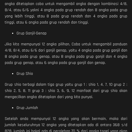
angka ditetapkan coba untuk mengambil angka dengan kombinasi 4/8,
8/4, atau 6/6 yakni 4 angka pada grup rendah dan 8 angka pada grup
yang lebih tinggi, atau 8 pada grup rendah dan 4 angka pada grup
tinggi, atau 6 angka pada grup rendah dan tinggi.
Grup Ganjil-Genap
Jika kita mempunyai 12 angka pilihan, Coba untuk mengambil panduan
4/8, 8/4, atau 6/6 dari ganjil genap, yaitu 4 angka pada grup ganjil dan
8 angka pada grup genap, atau 8 angka pada grup ganjil dan 4 angka
pada grup genap, atau 6 angka pada grup ganjil dan genap.
Grup Shio
Grup shio terbagi dalam tiga grup yaitu grup 1 : shio 1, 4, 7, 10 grup 2 :
shio 2, 5, 8, 11 grup 3 : shio 3, 6, 9, 12 manfaat dari grup shio akan
mengecilkan angka ditetapkan dari yang kita punyai.
Grup Jumlah
Setelah anda mempunyai 12 angka yang akan bermain, maka dari
jumlah keseluruhnya 12 angka yang ditetapkan ada di antara 368 s/d
828. jumlah ini bakal ada di perolehan 70 % dari angka togel yang akan