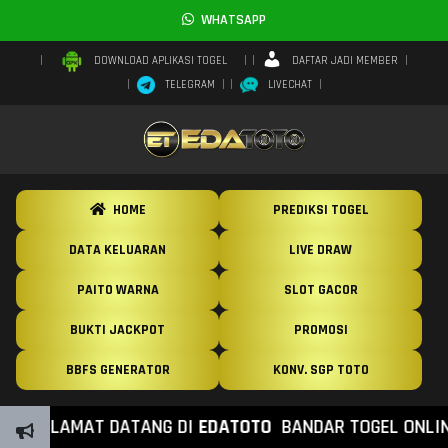
WHATSAPP
DAFTAR JADI MEMBER
DOWNLOAD APLIKASI TOGEL
TELEGRAM
LIVECHAT
HOME
PREDIKSI TOGEL
DATA KELUARAN
LIVE DRAW
PAITO WARNA
SLOT GACOR
BUKTI JACKPOT
PROMOSI
BBFS GENERATOR
KONV. SGP TOTO
SELAMAT DATANG DI
EDATOTO
BANDAR TOGEL ONLINE DA