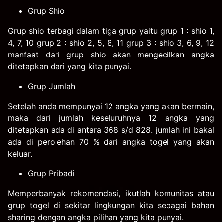
Grup Shio
Grup shio terbagi dalam tiga grup yaitu grup 1 : shio 1,
4, 7, 10 grup 2 : shio 2, 5, 8, 11 grup 3 : shio 3, 6, 9, 12
manfaat dari grup shio akan mengecilkan angka
ditetapkan dari yang kita punyai.
Grup Jumlah
Setelah anda mempunyai 12 angka yang akan bermain,
maka dari jumlah keseluruhnya 12 angka yang
ditetapkan ada di antara 368 s/d 828. jumlah ini bakal
ada di perolehan 70 % dari angka togel yang akan
keluar.
Grup Pribadi
Memperbanyak rekomendasi, ikutlah komunitas atau
grup togel di sekitar lingkungan kita sebagai bahan
sharing dengan angka pilihan yang kita punyai.