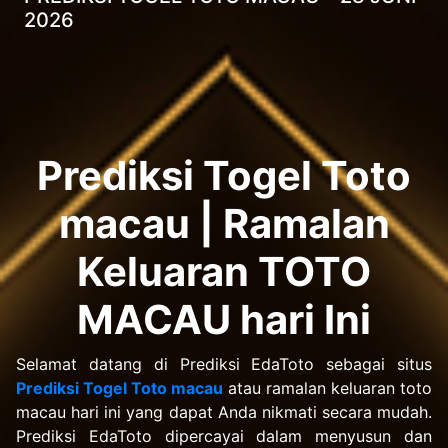
2026
Prediksi Togel Toto
macau | Ramalan
Keluaran TOTO
MACAU hari Ini
Selamat datang di Prediksi EdaToto sebagai situs
Prediksi Togel Toto macau
atau ramalan keluaran toto
macau hari ini yang dapat Anda nikmati secara mudah.
Prediksi EdaToto dipercayai dalam menyusun dan