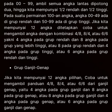
pada 00 – 99, ambil semua angka lantas dipotong
dua, hingga kita mempunyai 1/2 rendah dan 1/2 tinggi.
Pada suatu permainan 100-an angka, angka 00-49 ada
di grup rendah dan 50-99 ada di grup tinggi. Jika kita
mempunyai 12 angka ditetapkan coba untuk
mengambil angka dengan kombinasi 4/8, 8/4, atau 6/6
yakni 4 angka pada grup rendah dan 8 angka pada
grup yang lebih tinggi, atau 8 pada grup rendah dan 4
angka pada grup tinggi, atau 6 angka pada grup
rendah dan tinggi.
Grup Ganjil-Genap
Jika kita mempunyai 12 angka pilihan, Coba untuk
mengambil panduan 4/8, 8/4, atau 6/6 dari ganjil
genap, yaitu 4 angka pada grup ganjil dan 8 angka
pada grup genap, atau 8 angka pada grup ganjil dan 4
angka pada grup genap, atau 6 angka pada grup
ganjil dan genap.