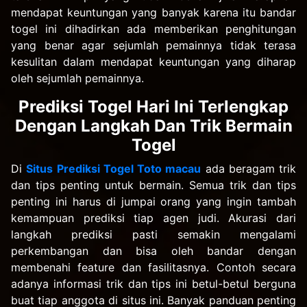
mendapat keuntungan yang banyak karena itu bandar
togel ini dihadirkan ada memberikan penghitungan
yang benar agar sejumlah pemainnya tidak terasa
kesulitan dalam mendapat keuntungan yang diharap
oleh sejumlah pemainnya.
Prediksi Togel Hari Ini Terlengkap
Dengan Langkah Dan Trik Bermain
Togel
Di
Situs Prediksi Togel Toto macau
ada beragam trik
dan tips penting untuk bermain. Semua trik dan tips
penting ini harus di jumpai orang yang ingin tambah
kemampuan prediksi tiap agen judi. Akurasi dari
langkah prediksi pasti semakin mengalami
perkembangan dan bisa oleh bandar dengan
membenahi feature dan fasilitasnya. Contoh secara
adanya informasi trik dan tips ini betul-betul berguna
buat tiap anggota di situs ini. Banyak panduan penting