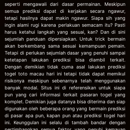
seperti mengawali dari dasar permainan. Meskipun
semua prediksi dapat di kerjakan secara ngawur,
tetapi hasilnya dapat makin ngawur. Siapa sih yang
ingin alami rugi karena perlakuan semacam itu? Pasti
harus ketahui langkah yang sesuai, kan? Dan di sini
sejumlah panduan dipersiapkan. Untuk trick bermain
akan berkembang sama sesuai kemampuan pemain.
Tetapi di perlukan sejumlah dasar yang penuhi sampai
ketetapan lakukan prediksi bisa diambil terkait.
Dengan demikian tidak cuma asal lakukan prediksi
togel toto macau hari ini tetapi tidak dapat memikul
risikonya meskipun sebenarnya telah menggunakan
banyak modal. Situs ini di referensikan untuk siapa
pun yang cari informasi terkait pasaran togel yang
komplet. Demikian juga datanya bisa diterima dan siap
digunakan oleh beberapa orang yang bermain prediksi
di pasar apa pun, kapan pun atau prediksi togel hari
ini. Keunggulan ini selalu di tambah bandar dengan
pertimbangkan semua faktor yang penuhi kemauan