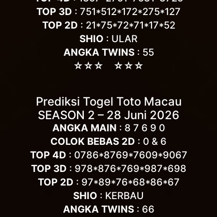
TOP 3D
:
751*512*172*275*127
TOP 2D
:
21*75*72*71*17*52
SHIO
:
ULAR
ANGKA TWINS
:
55
☆☆☆
☆☆☆
Prediksi Togel Toto Macau
SEASON 2 – 28 Juni 2026
ANGKA MAIN
:
8 7 6 9 0
COLOK BEBAS 2D
:
0 & 6
TOP 4D
:
0786*8769*7609*9067
TOP 3D
:
978*876*769*987*698
TOP 2D
:
97*89*76*68*86*67
SHIO
:
KERBAU
ANGKA TWINS
:
66