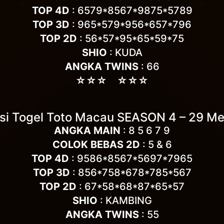
TOP 4D
:
6579*8567*9875*5789
TOP 3D
:
965*579*956*657*796
TOP 2D
:
56*57*95*65*59*75
SHIO
:
KUDA
ANGKA TWINS
:
66
☆☆☆
☆☆☆
ksi Togel Toto Macau SEASON 4 – 29 Me
ANGKA MAIN
:
8 5 6 7 9
COLOK BEBAS 2D
:
5 & 6
TOP 4D
:
9586*8567*5697*7965
TOP 3D
:
856*758*678*785*567
TOP 2D
:
67*58*68*87*65*57
SHIO
:
KAMBING
ANGKA TWINS
:
55