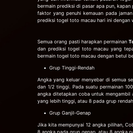
bermain prediksi di pasar apa pun, kapan 
faktor yang penuhi kemauan pada jaman 
prediksi togel toto macau hari ini dengan
Semua orang pasti harapkan permainan
T
dan prediksi togel toto macau yang te
bermain togel toto macau dengan betul be
Grup Tinggi-Rendah
Angka yang keluar menyebar di semua se
dan 1/2 tinggi. Pada suatu permainan 10
angka ditetapkan coba untuk mengambil 
yang lebih tinggi, atau 8 pada grup renda
Grup Ganjil-Genap
Jika kita mempunyai 12 angka pilihan, Co
8 angka pada grup genap, atau 8 angka pa