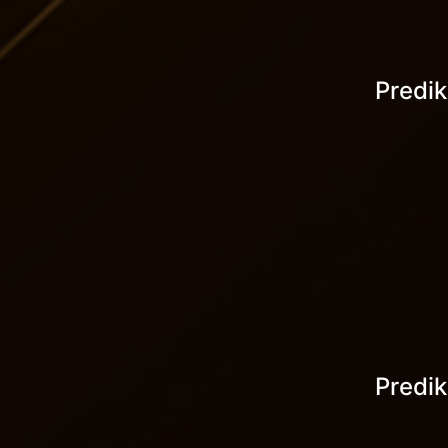
Predi
Predi