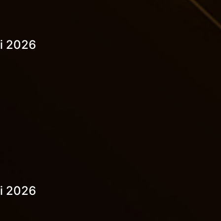
i 2026
i 2026