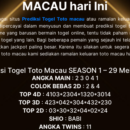
MACAU hari Ini
agai situs
Prediksi Togel Toto macau
atau ramalan kelua
 dipercayai dalam menyusun dan membuat prediksi togel 
line yang barusan bermain togel online, tentu tidak paha
or togel yang lain. Bagi beberapa pemain yang sejauh ini te
atkan jackpot paling besar. Karena itu silakan untuk seg
oto macau kami sediakan ramalan keluaran toto macau har
ksi Togel Toto Macau SEASON 1 – 29 Me
ANGKA MAIN
:
2 3 0 4 1
COLOK BEBAS 2D
:
2 & 4
TOP 4D
:
4103*2304*1320*3014
TOP 3D
:
423*042*304*432*230
TOP 2D
:
03*30*32*04*02*24
SHIO
:
BABI
ANGKA TWINS
:
11