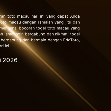
ran toto macau hari ini yang dapat Anda
toto macau dengan ramalan yang jitu dan
m mengenai bocoran togel toto macau yang
lah lama ingin bergabung dan nikmati togel
era bergabung dan bermain dengan EdaToto,
i ini.
i 2026