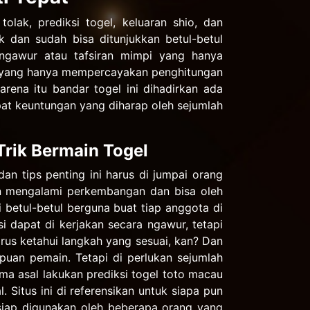
lak, prediksi togel, keluaran shio, dan
 dan sudah bisa ditunjukkan betul-betul
ngawur atau tafsiran mimpi yang hanya
ua yang hanya mempercayakan penghitungan
ena itu bandar togel ini dihadirkan ada
at keuntungan yang diharap oleh sejumlah
Trik Bermain Togel
an tips penting ini harus di jumpai orang
kin mengalami perkembangan dan bisa oleh
 betul-betul berguna buat tiap anggota di
i dapat di kerjakan secara ngawur, tetapi
arus ketahui langkah yang sesuai, kan? Dan
uan pemain. Tetapi di perlukan sejumlah
ma asal lakukan prediksi togel toto macau
Situs ini di referensikan untuk siapa pun
 siap digunakan oleh beberapa orang yang