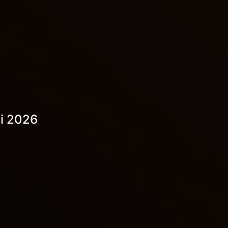
i 2026