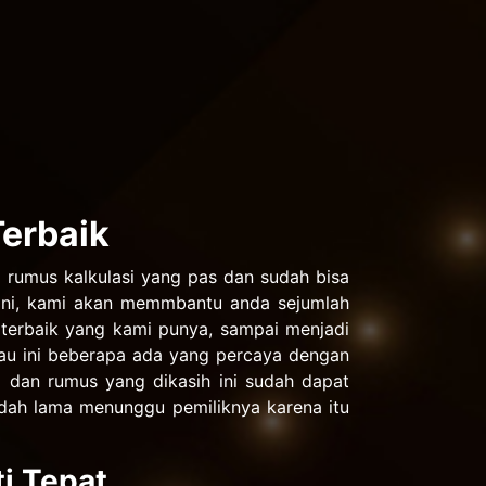
Terbaik
 rumus kalkulasi yang pas dan sudah bisa
 ini, kami akan memmbantu anda sejumlah
i terbaik yang kami punya, sampai menjadi
au ini beberapa ada yang percaya dengan
a dan rumus yang dikasih ini sudah dapat
dah lama menunggu pemiliknya karena itu
i Tepat