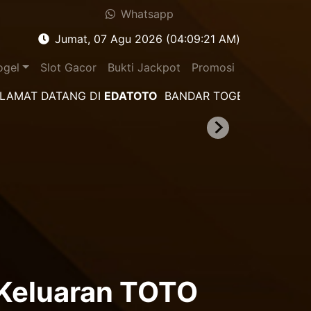
Whatsapp
Jumat, 07 Agu 2026 (
04:09:21 AM
)
ogel
Slot Gacor
Bukti Jackpot
Promosi
TANG DI
EDATOTO
BANDAR TOGEL ONLINE DAN SITUS S
 Keluaran TOTO