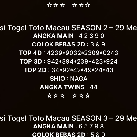
☆☆☆
☆☆☆
ksi Togel Toto Macau SEASON 2 – 29 Me
ANGKA MAIN
:
4 2 3 9 0
COLOK BEBAS 2D
:
3 & 9
TOP 4D
:
4239*9032*2309*0243
TOP 3D
:
942*394*239*423*924
TOP 2D
:
34*92*42*49*24*43
SHIO
:
NAGA
ANGKA TWINS
:
44
☆☆☆
☆☆☆
ksi Togel Toto Macau SEASON 3 – 29 Me
ANGKA MAIN
:
6 5 7 9 8
COLOK BEBAS 2D
:
5 & 9