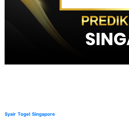
Syair Togel
Singapore | Ramalan
Syair SGP
Syair Togel Singapore
terlengkap, Prediksi Syair Sgp
hari ini, Link Syair Togel SGP Terbaik yang dapat Anda
dapatkan di Prediksi EdaToto. Untuk Anda yang tidak