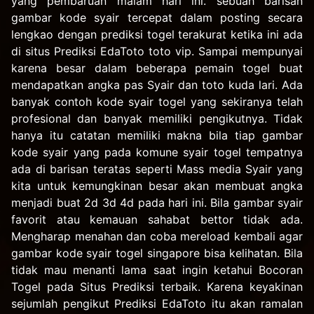
yang pembaruan malam hari ini. sebuah barisan
gambar kode syair tercepat dalam posting secara
lengkao dengan prediksi togel terakurat ketika ini ada
di situs Prediksi EdaToto toto vip. Sampai mempunyai
karena besar dalam beberapa pemain togel buat
mendapatkan angka pas Syair dan toto kuda lari. Ada
banyak contoh kode syair togel yang sekiranya telah
profesional dan banyak memiliki pengikutnya. Tidak
hanya itu catatan memiliki makna bila tiap gambar
kode syair yang pada komune syair togel tempatnya
ada di barisan teratas seperti Mass media Syair yang
kita untuk kemungkinan besar akan membuat angka
menjadi buat 2d 3d 4d pada hari ini. Bila gambar syair
favorit atau kemauan sahabat bettor tidak ada.
Mengharap menahan dan coba mereload kembali agar
gambar kode syair togel singapore bisa kelihatan. Bila
tidak mau menanti lama saat ingin ketahui Bocoran
Togel pada Situs Prediksi terbaik. Karena keyakinan
sejumlah pengikut Prediksi EdaToto itu akan ramalan