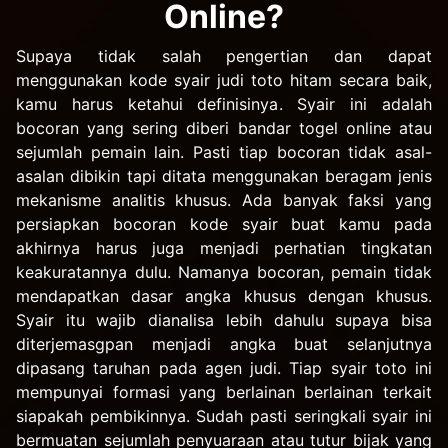
Online?
Supaya tidak salah pengertian dan dapat
menggunakan kode syair judi toto hitam secara baik,
kamu harus ketahui definisinya. Syair ini adalah
bocoran yang sering diberi bandar togel online atau
sejumlah pemain lain. Pasti tiap bocoran tidak asal-
asalan dibikin tapi ditata menggunakan beragam jenis
mekanisme analitis khusus. Ada banyak faksi yang
persiapkan bocoran kode syair buat kamu pada
akhirnya harus juga menjadi perhatian tingkatan
keakuratannya dulu. Namanya bocoran, pemain tidak
mendapatkan dasar angka khusus dengan khusus.
Syair itu wajib dianalisa lebih dahulu supaya bisa
diterjemasgpan menjadi angka buat selanjutnya
dipasang taruhan pada agen judi. Tiap syair toto ini
mempunyai formasi yang berlainan berlainan terkait
siapakah pembikinnya. Sudah pasti seringkali syair ini
bermuatan sejumlah penyuaraan atau tutur bijak yang