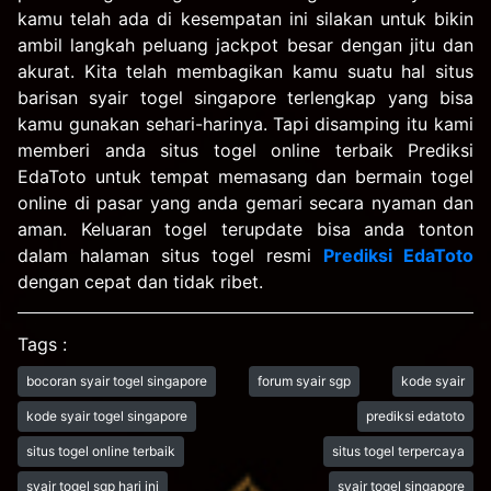
kamu telah ada di kesempatan ini silakan untuk bikin
ambil langkah peluang jackpot besar dengan jitu dan
akurat. Kita telah membagikan kamu suatu hal situs
barisan syair togel singapore terlengkap yang bisa
kamu gunakan sehari-harinya. Tapi disamping itu kami
memberi anda situs togel online terbaik Prediksi
EdaToto untuk tempat memasang dan bermain togel
online di pasar yang anda gemari secara nyaman dan
aman. Keluaran togel terupdate bisa anda tonton
dalam halaman situs togel resmi
Prediksi EdaToto
dengan cepat dan tidak ribet.
Tags :
bocoran syair togel singapore
forum syair sgp
kode syair
kode syair togel singapore
prediksi edatoto
situs togel online terbaik
situs togel terpercaya
syair togel sgp hari ini
syair togel singapore