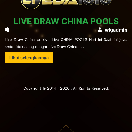
LIVE DRAW CHINA POOLS
wlgadmin
Live Draw China pools | Live CHINA POOLS Hari Ini Saat ini jelas
anda tidak asing dengar Live Draw China . . .
Lihat selengkapnya
Copyright © 2014 - 2026
, All Rights Reserved.