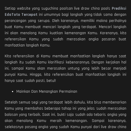
Setiap website yang suguchina poolsan live draw china pools
Prediksi
EdaToto Tercepat
ini umumnya bagi langkah yang tidak sama dengan
perancangan yang serupa. Oleh karenanya, memiliki makna perihalnya
buat Kamu membuat mencari langkah yang terdapat. Mencari langkah
ini akan menolong Kamu kuatkan kemenangan Kamu. Karenanya, kita
referensikan Kamu yang sudah merasakan angka pasaran buat
manfaatkan langkah Kamu.
Kita referensikan di Kamu membuat manfaatkan langkah hanya saat
langkah itu sudah Kamu klarifikasi kebenarannya. Dengan kerjakan hal
ini, sampai Kamu akan merasakan untung yang lebih besar menjadi
punyai Kamu. Hingga, kita referensikan buat manfaatkan langkah ini
hanya saat sudah pasti, betul!
Mainkan Dan Menangkan Permainan
Setelah semua segi yang terdapat lebih dahulu, kita bisa membenarkan
Kamu yang membahas beberapa tahap ini yang jelas sudah merasakan
balasan yang terbaik. Saat ini, bukti saja sudah ada tebaris angka yang
akan menolong Kamu meraih kemenangan. Sampai karenanya,
selekasnya pasang angka yang sudah Kamu punyai dari live draw china