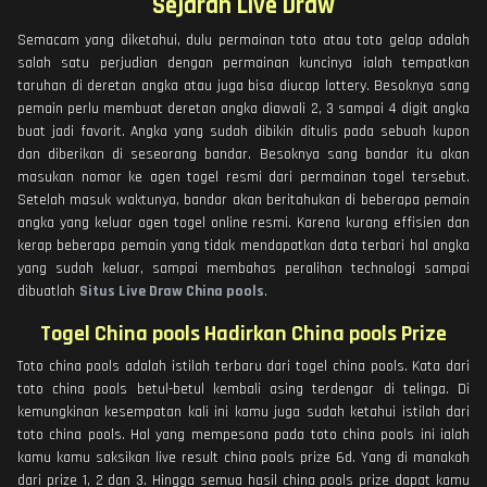
Sejarah Live Draw
Semacam yang diketahui, dulu permainan toto atau toto gelap adalah
salah satu perjudian dengan permainan kuncinya ialah tempatkan
taruhan di deretan angka atau juga bisa diucap lottery. Besoknya sang
pemain perlu membuat deretan angka diawali 2, 3 sampai 4 digit angka
buat jadi favorit. Angka yang sudah dibikin ditulis pada sebuah kupon
dan diberikan di seseorang bandar. Besoknya sang bandar itu akan
masukan nomor ke agen togel resmi dari permainan togel tersebut.
Setelah masuk waktunya, bandar akan beritahukan di beberapa pemain
angka yang keluar agen togel online resmi. Karena kurang effisien dan
kerap beberapa pemain yang tidak mendapatkan data terbari hal angka
yang sudah keluar, sampai membahas peralihan technologi sampai
dibuatlah
Situs Live Draw China pools
.
Togel China pools Hadirkan China pools Prize
Toto china pools adalah istilah terbaru dari togel china pools. Kata dari
toto china pools betul-betul kembali asing terdengar di telinga. Di
kemungkinan kesempatan kali ini kamu juga sudah ketahui istilah dari
toto china pools. Hal yang mempesona pada toto china pools ini ialah
kamu kamu saksikan live result china pools prize 6d. Yang di manakah
dari prize 1, 2 dan 3. Hingga semua hasil china pools prize dapat kamu