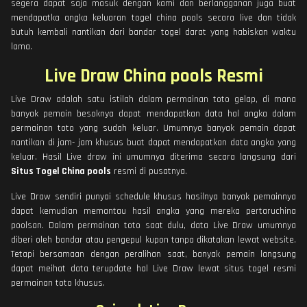
segera dapat saja masuk dengan kami dan berlangganan juga buat
mendapatka angka keluaran togel china pools secara live dan tidak
butuh kembali nantikan dari bandar togel darat yang habiskan waktu
lama.
Live Draw China pools Resmi
Live Draw adalah satu istilah dalam permainan toto gelap, di mana
banyak pemain besoknya dapat mendapatkan data hal angka dalam
permainan toto yang sudah keluar. Umumnya banyak pemain dapat
nantikan di jam- jam khusus buat dapat mendapatkan data angka yang
keluar. Hasil Live draw ini umumnya diterima secara langsung dari
Situs Togel China pools
resmi di pusatnya.
Live Draw sendiri punyai schedule khusus hasilnya banyak pemainnya
dapat kemudian memantau hasil angka yang mereka pertaruchina
poolsan. Dalam permainan toto saat dulu, data Live Draw umumnya
diberi oleh bandar atau pengepul kupon tanpa dikatakan lewat website.
Tetapi bersamaan dengan peralihan saat, banyak pemain langsung
dapat meihat data terupdate hal Live Draw lewat situs togel resmi
permainan toto khusus.