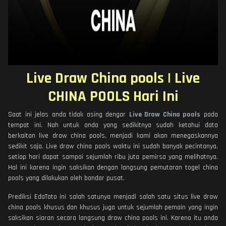
Live Draw China pools | Live
CHINA POOLS Hari Ini
Saat ini jelas anda tidak asing dengar
Live Draw China pools
pada
tempat ini. Nah untuk anda yang sedikitnya sudah ketahui data
berkaitan live draw china pools, menjadi kami akan menegaskannya
sedikit saja. Live draw china pools waktu ini sudah banyak pecintanya,
setiap hari dapat sampai sejumlah ribu juta pemirsa yang melihatnya.
Hal ini karena ingin saksikan dengan langsung pemutaran togel china
pools yang dilakukan oleh bandar pusat.
Prediksi EdaToto ini salah satunya menjadi salah satu situs live draw
china pools khusus dan khusus juga untuk sejumlah pemain yang ingin
saksikan siaran secara langsung draw china pools ini. Karena itu anda