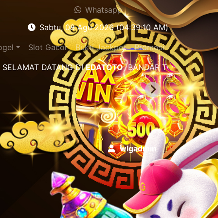
Whatsapp
Sabtu, 08 Agu 2026 (
04:39:10 AM
)
ogel
Slot Gacor
Bukti Jackpot
Promosi
MAT DATANG DI
EDATOTO
BANDAR TOGEL ONLINE DAN S
wlgadmin