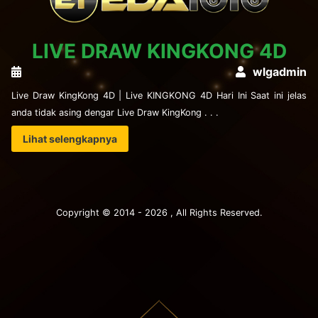
LIVE DRAW KINGKONG 4D
wlgadmin
Live Draw KingKong 4D | Live KINGKONG 4D Hari Ini Saat ini jelas
anda tidak asing dengar Live Draw KingKong . . .
Lihat selengkapnya
Copyright © 2014 - 2026
, All Rights Reserved.