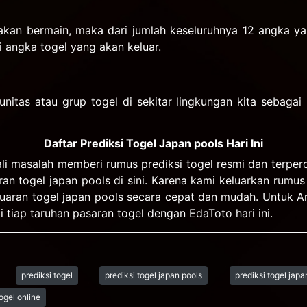
kan bermain, maka dari jumlah keseluruhnya 12 angka yan
i angka togel yang akan keluar.
itas atau grup togel di sekitar lingkungan kita sebagai
Daftar Prediksi Togel Japan pools Hari Ini
li masalah memberi rumus prediksi togel resmi dan terper
an togel japan pools di sini. Karena kami keluarkan rumus
uaran togel japan pools secara cepat dan mudah. Untuk An
tiap taruhan pasaran togel dengan EdaToto hari ini.
prediksi togel
prediksi togel japan pools
prediksi togel japan
ogel online