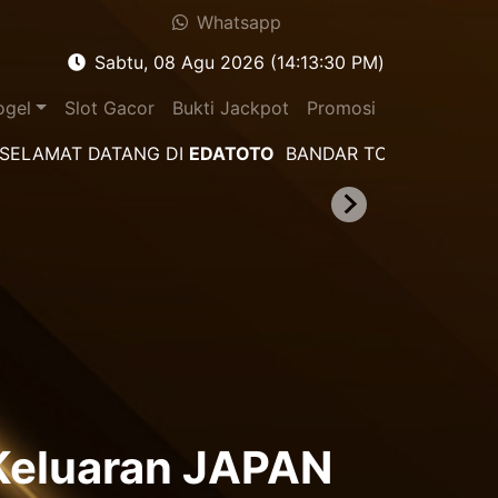
Whatsapp
Sabtu, 08 Agu 2026 (
14:13:30 PM
)
ogel
Slot Gacor
Bukti Jackpot
Promosi
AT DATANG DI
EDATOTO
BANDAR TOGEL ONLINE DAN SI
 Keluaran JAPAN