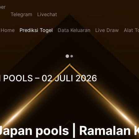
ber
Telegram
Livechat
Home
Prediksi Togel
Data Keluaran
Live Draw
Alat T
SELAM
 POOLS – 02 JULI 2026
 Japan pools | Ramalan