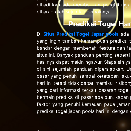
dihadirkan ada memberikan penghitunga
diharap oleh sejumlah pemainnya.
Prediksi Togel Ha
Di
Situs Prediksi Togel Japan pools
ada b
yang ingin tambah kemampuan prediksi ti
bandar dengan membenahi feature dan fasi
situs ini. Banyak panduan penting sepert
hasilnya dapat makin ngawur. Siapa sih ya
di sini sejumlah panduan dipersiapkan.
dasar yang penuhi sampai ketetapan lakuka
hari ini tetapi tidak dapat memikul risi
yang cari informasi terkait pasaran tog
bermain prediksi di pasar apa pun, kapan 
faktor yang penuhi kemauan pada jaman 
prediksi togel japan pools hari ini dengan