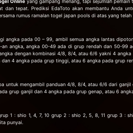
ogel Online
yang gampang menang, tapi sejumlah pemain tida
pat dan tepat. Prediksi EdaToto akan membantu Anda u
ersama rumus ramalan togel japan pools di atas yang telah
gi angka pada 00 – 99, ambil semua angka lantas dipoton
0-an angka, angka 00-49 ada di grup rendah dan 50-99 ad
angka dengan kombinasi 4/8, 8/4, atau 6/6 yakni 4 angka
h dan 4 angka pada grup tinggi, atau 6 angka pada grup ren
ba untuk mengambil panduan 4/8, 8/4, atau 6/6 dari ganjil 
da grup ganjil dan 4 angka pada grup genap, atau 6 angka
up 1 : shio 1, 4, 7, 10 grup 2 : shio 2, 5, 8, 11 grup 3 : s
ta punyai.