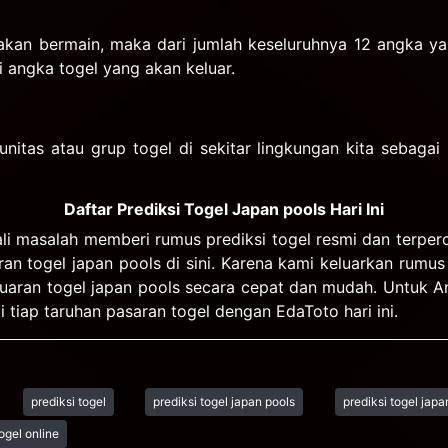
kan bermain, maka dari jumlah keseluruhnya 12 angka yan
i angka togel yang akan keluar.
itas atau grup togel di sekitar lingkungan kita sebagai
Daftar Prediksi Togel Japan pools Hari Ini
li masalah memberi rumus prediksi togel resmi dan terper
an togel japan pools di sini. Karena kami keluarkan rumus
uaran togel japan pools secara cepat dan mudah. Untuk An
tiap taruhan pasaran togel dengan EdaToto hari ini.
prediksi togel
prediksi togel japan pools
prediksi togel japan
ogel online