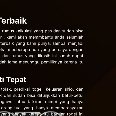
Terbaik
i rumus kalkulasi yang pas dan sudah bisa
 ini, kami akan memmbantu anda sejumlah
i terbaik yang kami punya, sampai menjadi
ls ini beberapa ada yang percaya dengan
a dan rumus yang dikasih ini sudah dapat
dah lama menunggu pemiliknya karena itu
ti Tepat
olak, prediksi togel, keluaran shio, dan
 dan sudah bisa ditunjukkan betul-betul
ngawur atau tafsiran mimpi yang hanya
h orang-tua yang hanya mempercayakan
yang banyak karena itu bandar togel ini