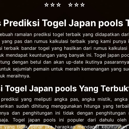
☆☆☆
☆☆☆
Prediksi Togel Japan pools 
buah ramalan prediksi togel terbaik yang didapatkan dar
n yang pas dan rumus kalkulasi terbaik yang kami punya
 terbaik bandar togel yang hasilkan dari rumus kalkulas
k mendapat keuntungan yang banyak ini. Togel japan poo
 hitung dengan betul dan akan up-date ikutinya pasaranny
i untuk sejumlah pemain untuk meraih kemenangan yang su
uk meraihnya.
i Togel Japan pools Yang Terbuk
rediksi yang meliputi angka pas, angka mistik, angka t
ikan sudah dihitung menggunakan hitunga yang terbaik
nnya dan penghitungan ini tidak dengan penghitungan 
aja. Togel japan pools ini populer dari dahulu ole
i yang tidak benar jika harapkan mendapat keuntungan 