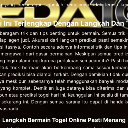
n yang benar agar sejumlah pemainnya tidak terasa ke
ri Ini Terlengkap Dengan Langkah Dan 
eragam trik dan tips penting untuk bermain. Semua trik d
ap agen judi. Akurasi dari langkah prediksi pasti sema
litasnya. Contoh secara adanya informasi trik dan tips ini
i mengawali dari dasar permainan. Meskipun semua prediks
ng ingin alami rugi karena perlakuan semacam itu? Pasti h
 Untuk trick bermain akan berkembang sama sesuai kemamp
n prediksi bisa diambil terkait. Dengan demikian tidak cu
konya meskipun sebenarnya telah menggunakan banyak modal. 
el yang komplet. Demikian juga datanya bisa diterima dan
pun atau prediksi togel hari ini. Keunggulan ini selalu d
sekarang ini. Dengan semua sarana itu dapat di handalk
 waspada.
Langkah Bermain Togel Online Pasti Menang