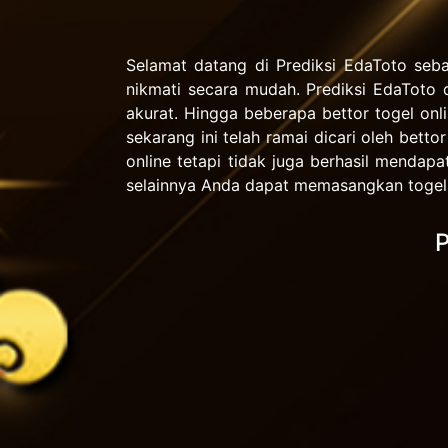
Selamat datang di Prediksi EdaToto seb
nikmati secara mudah. Prediksi EdaToto
akurat. Hingga beberapa bettor togel onl
sekarang ini telah ramai dicari oleh bett
online tetapi tidak juga berhasil mendap
selainnya Anda dapat memasangkan togel j
P