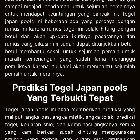
sampai menjadi pendoman untuk sejumlah pemainnya
untuk mendapat keuntungan yang banyak ini. Togel
japan pools ini beberapa ada yang percaya dengan
rumus ini karena rumus togel ini selalu hitung dengan
betul dan akan up-date ikutinya pasarannya dan
rumus yang dikasih ini sudah dapat ditunjukkan betul-
betul membantu sekali untuk sejumlah pemain untuk
meraih kemenangan yang sudah lama menunggu
pemiliknya karena itu kami akan membantu sejumlah
pemain untuk meraihnya.
Prediksi Togel Japan pools
Yang Terbukti Tepat
Togel japan pools ini akan memberikan prediksi yang
meliputi angka pas, angka mistik, angka tolak, prediksi
togel, keluaran shio, dan kombinasi angkanya semua
yang kami berikan sudah dihitung menggunakan
hitunga yang terbaik dan sudah bisa ditunjukkan