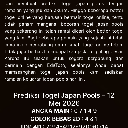
dan membuat prediksi togel japan pools dengan
ramalan yang jitu dan akurat. Hingga beberapa bettor
togel online yang barusan bermain togel online, tentu
tidak paham mengenai bocoran togel japan pools
yang sekarang ini telah ramai dicari oleh bettor togel
yang lain. Bagi beberapa pemain yang sejauh ini telah
lama ingin bergabung dan nikmati togel online tetapi
tidak juga berhasil mendapatkan jackpot paling besar.
Karena itu silakan untuk segera bergabung dan
bermain dengan EdaToto, selainnya Anda dapat
memasangkan togel japan pools kami sediakan
ramalan keluaran japan pools hari ini.
Prediksi Togel Japan Pools – 12
Mei 2026
ANGKA MAIN
:
0 7 1 4 9
COLOK BEBAS 2D
:
4 & 1
TOP 4D
:
7194*4917*9701*0714