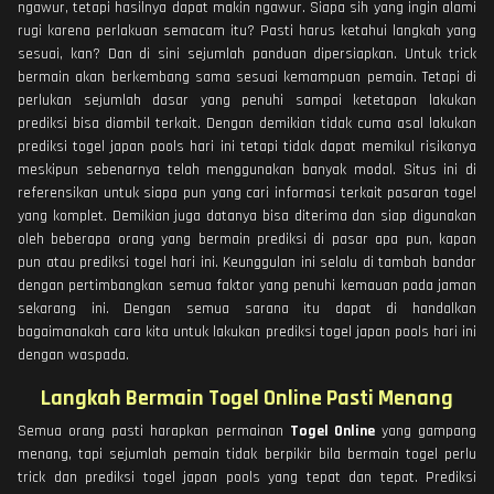
ngawur, tetapi hasilnya dapat makin ngawur. Siapa sih yang ingin alami
rugi karena perlakuan semacam itu? Pasti harus ketahui langkah yang
sesuai, kan? Dan di sini sejumlah panduan dipersiapkan. Untuk trick
bermain akan berkembang sama sesuai kemampuan pemain. Tetapi di
perlukan sejumlah dasar yang penuhi sampai ketetapan lakukan
prediksi bisa diambil terkait. Dengan demikian tidak cuma asal lakukan
prediksi togel japan pools hari ini tetapi tidak dapat memikul risikonya
meskipun sebenarnya telah menggunakan banyak modal. Situs ini di
referensikan untuk siapa pun yang cari informasi terkait pasaran togel
yang komplet. Demikian juga datanya bisa diterima dan siap digunakan
oleh beberapa orang yang bermain prediksi di pasar apa pun, kapan
pun atau prediksi togel hari ini. Keunggulan ini selalu di tambah bandar
dengan pertimbangkan semua faktor yang penuhi kemauan pada jaman
sekarang ini. Dengan semua sarana itu dapat di handalkan
bagaimanakah cara kita untuk lakukan prediksi togel japan pools hari ini
dengan waspada.
Langkah Bermain Togel Online Pasti Menang
Semua orang pasti harapkan permainan
Togel Online
yang gampang
menang, tapi sejumlah pemain tidak berpikir bila bermain togel perlu
trick dan prediksi togel japan pools yang tepat dan tepat. Prediksi