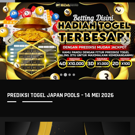
PREDIKSI TOGEL JAPAN POOLS – 14 MEI 2026