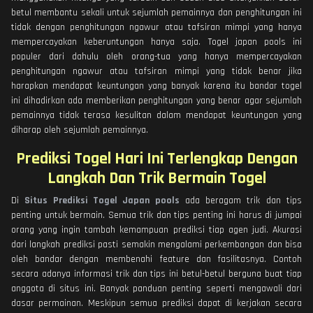
betul membantu sekali untuk sejumlah pemainnya dan penghitungan ini
tidak dengan penghitungan ngawur atau tafsiran mimpi yang hanya
mempercayakan keberuntungan hanya saja. Togel japan pools ini
populer dari dahulu oleh orang-tua yang hanya mempercayakan
penghitungan ngawur atau tafsiran mimpi yang tidak benar jika
harapkan mendapat keuntungan yang banyak karena itu bandar togel
ini dihadirkan ada memberikan penghitungan yang benar agar sejumlah
pemainnya tidak terasa kesulitan dalam mendapat keuntungan yang
diharap oleh sejumlah pemainnya.
Prediksi Togel Hari Ini Terlengkap Dengan
Langkah Dan Trik Bermain Togel
Di
Situs Prediksi Togel Japan pools
ada beragam trik dan tips
penting untuk bermain. Semua trik dan tips penting ini harus di jumpai
orang yang ingin tambah kemampuan prediksi tiap agen judi. Akurasi
dari langkah prediksi pasti semakin mengalami perkembangan dan bisa
oleh bandar dengan membenahi feature dan fasilitasnya. Contoh
secara adanya informasi trik dan tips ini betul-betul berguna buat tiap
anggota di situs ini. Banyak panduan penting seperti mengawali dari
dasar permainan. Meskipun semua prediksi dapat di kerjakan secara