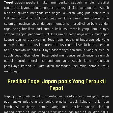
Togel Japan pools
ini akan memberikan sebuah ramalan prediksi
togel terbaik yang didapatkan dari rumus kalkulasi yang pas dan sudah
bisa ditunjukkan menghasilkan angka keluaran yang pas dan rumus
kalkulasi terbaik yang kami punya ini, kami akan memmbantu anda
sejumlah pecinta togel dengan memberikan prediksi terbaik bandar
togel yang hasilkan dari rumus kalkulasi terbaik yang kami punya,
sampai menjadi pendoman untuk sejumlah pemainnya untuk mendapat
keuntungan yang banyak ini. Togel japan pools ini beberapa ada yang
percaya dengan rumus ini karena rumus togel ini selalu hitung dengan
betul dan akan up-date ikutinya pasarannya dan rumus yang dikasih ini
sudah dapat ditunjukkan betul-betul membantu sekali untuk sejumlah
pemain untuk meraih kemenangan yang sudah lama menunggu
pemiliknya karena itu kami akan membantu sejumlah pemain untuk
meraihnya.
Prediksi Togel Japan pools Yang Terbukti
Tepat
Togel japan pools ini akan memberikan prediksi yang meliputi angka
pas, angka mistik, angka tolak, prediksi togel, keluaran shio, dan
kombinasi angkanya semua yang kami berikan sudah dihitung
menggunakan hitunga yang terbaik dan sudah bisa ditunjukkan betul-