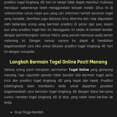
prediksi togel kingkong 4D hari ini tetapi tidak dapat memikul risikonya
meskipun sebenarnya telah menggunakan banyak modal. Situs ini di
referensikan untuk siapa pun yang cari informasi terkait pasaran togel
yang komplet. Demikian juga datanya bisa diterima dan siap digunakan
oleh beberapa orang yang bermain prediksi di pasar apa pun, kapan
pun atau prediksi togel hari ini. Keunggulan ini selalu di tambah bandar
dengan pertimbangkan semua faktor yang penuhi kemauan pada jaman
sekarang ini. Dengan semua sarana itu dapat di handalkan
bagaimanakah cara kita untuk lakukan prediksi togel kingkong 4D hari
ini dengan waspada.
Langkah Bermain Togel Online Pasti Menang
Semua orang pasti harapkan permainan
Togel Online
yang gampang
menang, tapi sejumlah pemain tidak berpikir bila bermain togel perlu
trick dan prediksi togel kingkong 4D yang tepat dan tepat. Prediksi
EdaKingkong akan membantu Anda untuk dapatkan jawaban
bagaimanakah cara bermain togel kingkong 4D dengan betul bersama
rumus ramalan togel kingkong 4D di atas yang telah kami berikan ke
Anda.
Grup Tinggi-Rendah