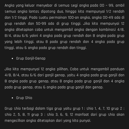
Angka yang keluar menyebar di semua segi angka pada 00 – 99, ambil
semua angka lantas dipotong dua, hingga kita mempunyai 1/2 rendah
dan 1/2 tinggi. Pada suatu permainan 100-an angka, angka 00-49 ada di
grup rendah dan 50-99 ada di grup tinggi. Jika kita mempunyai 12
angka ditetapkan coba untuk mengambil angka dengan kombinasi 4/8,
8/4, atau 6/6 yakni 4 angka pada grup rendah dan 8 angka pada grup
yang lebih tinggi, atau 8 pada grup rendah dan 4 angka pada grup
tinggi, atau 6 angka pada grup rendah dan tinggi.
Grup Ganjil-Genap
Jika kita mempunyai 12 angka pilihan, Coba untuk mengambil panduan
4/8, 8/4, atau 6/6 dari ganjil genap, yaitu 4 angka pada grup ganjil dan
8 angka pada grup genap, atau 8 angka pada grup ganjil dan 4 angka
pada grup genap, atau 6 angka pada grup ganjil dan genap.
Grup Shio
Grup shio terbagi dalam tiga grup yaitu grup 1 : shio 1, 4, 7, 10 grup 2 :
shio 2, 5, 8, 11 grup 3 : shio 3, 6, 9, 12 manfaat dari grup shio akan
mengecilkan angka ditetapkan dari yang kita punyai.