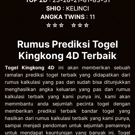
SHIO
:
KELINCI
ANGKA TWINS
:
11
☆☆☆
☆☆☆
Rumus Prediksi Togel
Kingkong 4D Terbaik
Togel Kingkong 4D
ini akan memberikan sebuah
ramalan prediksi togel terbaik yang didapatkan dari
rumus kalkulasi yang pas dan sudah bisa ditunjukkan
menghasilkan angka keluaran yang pas dan rumus
kalkulasi terbaik yang kami punya ini, kami akan
memmbantu anda sejumlah pecinta togel dengan
memberikan prediksi terbaik bandar togel yang
hasilkan dari rumus kalkulasi terbaik yang kami punya,
sampai menjadi pendoman untuk sejumlah pemainnya
untuk mendapat keuntungan yang banyak ini. Togel