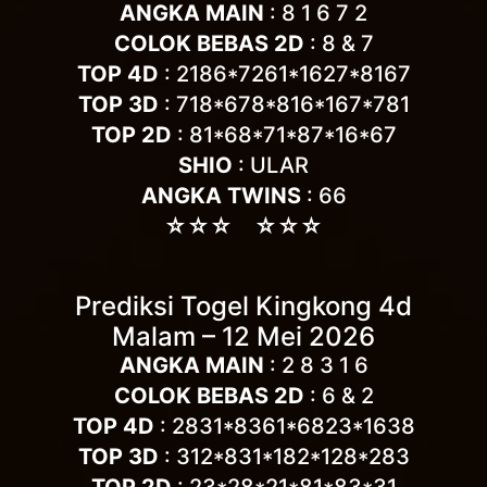
ANGKA MAIN
:
8 1 6 7 2
COLOK BEBAS 2D
:
8 & 7
TOP 4D
:
2186*7261*1627*8167
TOP 3D
:
718*678*816*167*781
TOP 2D
:
81*68*71*87*16*67
SHIO
:
ULAR
ANGKA TWINS
:
66
☆☆☆
☆☆☆
Prediksi Togel Kingkong 4d
Malam – 12 Mei 2026
ANGKA MAIN
:
2 8 3 1 6
COLOK BEBAS 2D
:
6 & 2
TOP 4D
:
2831*8361*6823*1638
TOP 3D
:
312*831*182*128*283
TOP 2D
:
23*28*21*81*83*31