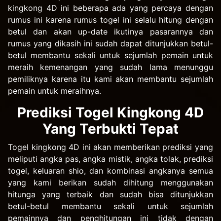
kingkong 4D ini beberapa ada yang percaya dengan
rumus ini karena rumus togel ini selalu hitung dengan
betul dan akan up-date ikutinya pasarannya dan
rumus yang dikasih ini sudah dapat ditunjukkan betul-
betul membantu sekali untuk sejumlah pemain untuk
meraih kemenangan yang sudah lama menunggu
pemiliknya karena itu kami akan membantu sejumlah
pemain untuk meraihnya.
Prediksi Togel Kingkong 4D
Yang Terbukti Tepat
Togel kingkong 4D ini akan memberikan prediksi yang
meliputi angka pas, angka mistik, angka tolak, prediksi
togel, keluaran shio, dan kombinasi angkanya semua
yang kami berikan sudah dihitung menggunakan
hitunga yang terbaik dan sudah bisa ditunjukkan
betul-betul membantu sekali untuk sejumlah
pemainnya dan penghitungan ini tidak dengan