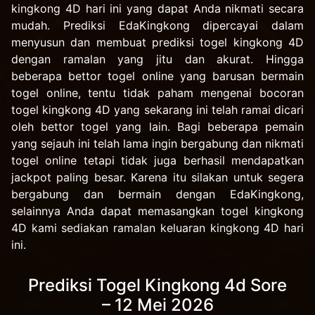
kingkong 4D hari ini yang dapat Anda nikmati secara
mudah. Prediksi EdaKingkong dipercayai dalam
menyusun dan membuat prediksi togel kingkong 4D
dengan ramalan yang jitu dan akurat. Hingga
beberapa bettor togel online yang barusan bermain
togel online, tentu tidak paham mengenai bocoran
togel kingkong 4D yang sekarang ini telah ramai dicari
oleh bettor togel yang lain. Bagi beberapa pemain
yang sejauh ini telah lama ingin bergabung dan nikmati
togel online tetapi tidak juga berhasil mendapatkan
jackpot paling besar. Karena itu silakan untuk segera
bergabung dan bermain dengan EdaKingkong,
selainnya Anda dapat memasangkan togel kingkong
4D kami sediakan ramalan keluaran kingkong 4D hari
ini.
Prediksi Togel Kingkong 4d Sore
– 12 Mei 2026