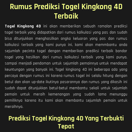
Rumus Prediksi Togel Kingkong 4D
Terbaik
Togel Kingkong 4D
ini akan memberikan sebuah ramalan prediksi
togel terbaik yang didapatkan dari rumus kalkulasi yang pas dan sudah
bisa ditunjukkan menghasilkan angka keluaran yang pas dan rumus
kalkulasi terbaik yang kami punya ini, kami akan memmbantu anda
sejumlah pecinta togel dengan memberikan prediksi terbaik bandar
togel yang hasilkan dari rumus kalkulasi terbaik yang kami punya,
sampai menjadi pendoman untuk sejumlah pemainnya untuk mendapat
keuntungan yang banyak ini. Togel kingkong 4D ini beberapa ada yang
percaya dengan rumus ini karena rumus togel ini selalu hitung dengan
betul dan akan up-date ikutinya pasarannya dan rumus yang dikasih ini
sudah dapat ditunjukkan betul-betul membantu sekali untuk sejumlah
pemain untuk meraih kemenangan yang sudah lama menunggu
pemiliknya karena itu kami akan membantu sejumlah pemain untuk
meraihnya.
Prediksi Togel Kingkong 4D Yang Terbukti
Tepat