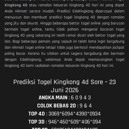
Kingkong 4D
atau ramalan keluaran kingkong 4D hari ini yang dapat
Anda nikmati secara mudah. Prediksi EdaKingkong dipercayai dalam
menyusun dan membuat prediksi togel kingkong 4D dengan ramalan
yang jitu dan akurat. Hingga beberapa bettor togel online yang barusan
bermain togel online, tentu tidak paham mengenai bocoran togel
kingkong 4D yang sekarang ini telah ramai dicari oleh bettor togel yang
lain. Bagi beberapa pemain yang sejauh ini telah lama ingin bergabung
dan nikmati togel online tetapi tidak juga berhasil mendapatkan jackpot
paling besar. Karena itu silakan untuk segera bergabung dan bermain
dengan EdaKingkong, selainnya Anda dapat memasangkan togel
kingkong 4D kami sediakan ramalan keluaran kingkong 4D hari ini.
Prediksi Togel Kingkong 4d Sore – 23
Juni 2026
ANGKA MAIN
:
6 0 9 4 3
COLOK BEBAS 2D
:
9 & 4
TOP 4D
:
3069*6094*4390*0934
TOP 3D
:
946*460*609*406*094