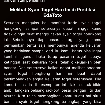
bandar atau pemain lain.
Melihat Syair Togel Hari Ini di Prediksi
EdaToto
Sesudah mangulas hal manfaat kode syair togel
hongkong, sampai seterusnya dapat hingga kamu
tidak dingin buat menggunakan syair togel hongkong
ini. Sebelumnya tiap pasaran togel yang kamu
permainkan tentu saja mempunyai agenda keluaran
yang berlainan sampai dari itu kamu harus bisa ingat
kembali agenda buka tutup pasaran togel supaya
ketinggal saat keluaran togel telah dikeluarkan oleh
bandar. Dan seterusnya kalian dapat melihat bocoran
syair togel hongkong hari ini buat dapat
pertimbangkan angka keluaran togel seterusnya. Bila
kamu telah ada di kesempatan ini silakan untuk bikin
ambil langkah peluang jackpot besar dengan jitu dan
akurat. Kita telah membagikan kamu suatu hal situs
barisan syair togel hongkong terlengkap yang bisa