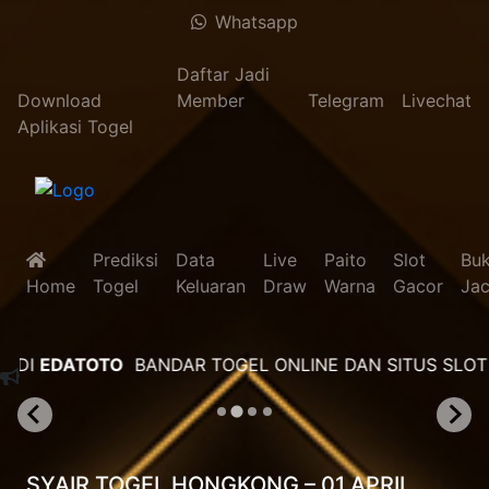
Whatsapp
Daftar Jadi
Download
Member
Telegram
Livechat
Aplikasi Togel
Prediksi
Data
Live
Paito
Slot
Buk
Home
Togel
Keluaran
Draw
Warna
Gacor
Ja
I
EDATOTO
BANDAR TOGEL ONLINE DAN SITUS SLOT GA
SYAIR TOGEL HONGKONG – 01 APRIL