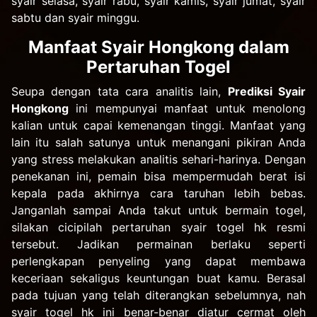
syair selasa, syair rabu, syair kamis, syair jumat, syair
sabtu dan syair minggu.
Manfaat Syair Hongkong dalam
Pertaruhan Togel
Seupa dengan tata cara analitis lain,
Prediksi Syair
Hongkong
ini mempunyai manfaat untuk menolong
kalian untuk capai kemenangan tinggi. Manfaat yang
lain itu salah satunya untuk menangani pikiran Anda
yang stress melakukan analitis sehari-harinya. Dengan
penekanan ini, pemain bisa mempermudah berat isi
kepala pada akhirnya cara taruhan lebih bebas.
Janganlah sampai Anda takut untuk bermain togel,
silakan cicipilah pertaruhan syair togel hk resmi
tersebut. Jadikan permainan berlaku seperti
perlengkapan penyeling yang dapat membawa
keceriaan sekaligus keuntungan buat kamu. Berasal
pada tujuan yang telah diterangkan sebelumnya, nah
syair togel hk ini benar-benar diatur cermat oleh