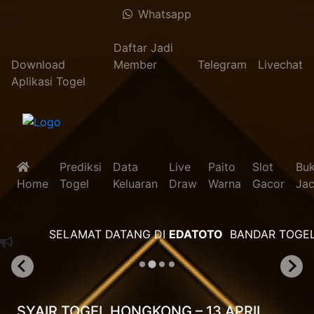
Whatsapp
Daftar Jadi
Download
Member
Telegram
Livechat
Aplikasi Togel
Prediksi
Data
Live
Paito
Slot
Buk
Home
Togel
Keluaran
Draw
Warna
Gacor
Ja
SELAMAT DATANG DI
EDATOTO
BANDAR TOGEL ONL
SYAIR TOGEL HONGKONG – 13 APRIL