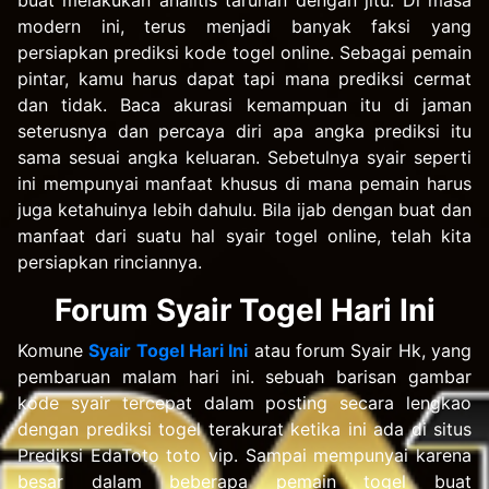
modern ini, terus menjadi banyak faksi yang
persiapkan prediksi kode togel online. Sebagai pemain
pintar, kamu harus dapat tapi mana prediksi cermat
dan tidak. Baca akurasi kemampuan itu di jaman
seterusnya dan percaya diri apa angka prediksi itu
sama sesuai angka keluaran. Sebetulnya syair seperti
ini mempunyai manfaat khusus di mana pemain harus
juga ketahuinya lebih dahulu. Bila ijab dengan buat dan
manfaat dari suatu hal syair togel online, telah kita
persiapkan rinciannya.
Forum Syair Togel Hari Ini
Komune
Syair Togel Hari Ini
atau forum Syair Hk, yang
pembaruan malam hari ini. sebuah barisan gambar
kode syair tercepat dalam posting secara lengkao
dengan prediksi togel terakurat ketika ini ada di situs
Prediksi EdaToto toto vip. Sampai mempunyai karena
besar dalam beberapa pemain togel buat