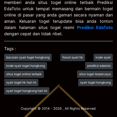
memberi anda situs togel online terbaik Prediksi
EdaToto untuk tempat memasang dan bermain togel
online di pasar yang anda gemari secara nyaman dan
aman. Keluaran togel terupdate bisa anda tonton
dalam halaman situs togel resmi
Prediksi EdaToto
dengan cepat dan tidak ribet.
Tags :
bocoran syair togel hongkong
forum syair hk
kode syair
kode syair togel hongkong
prediksi edatoto
situs togel online terbaik
situs togel terpercaya
syair togel hk hari ini
syair togel hongkong
syair togel hongkong hari ini
Copyright © 2014 - 2026
, All Rights Reserved.