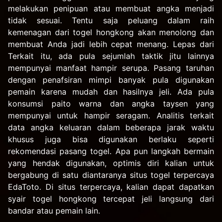
melakukan penipuan atau membuat angka menjadi
tidak sesuai. Tentu saja peluang dalam raih
kemenagan dari togel hongkong akan menolong dan
membuat Anda jadi lebih cepat menang. Lepas dari
Terkait itu, ada pula sejumlah taktik jitu lainnya
mempunyai manfaat hampir serupa. Pasang taruhan
dengan penafsiran mimpi banyak pula digunakan
pemain karena mudah dan hasilnya jeli. Ada pula
konsumsi paito warna dan angka taysen yang
mempunyai untuk hampir seragam. Analitis terkait
data angka keluaran dalam beberapa jarak waktu
khusus juga bisa digunakan berlaku seperti
rekomendasi pasang togel. Apa pun langkah bermain
yang hendak digunakan, optimis diri kalian untuk
bergabung di satu diantaranya situs togel terpercaya
EdaToto. Di situs terpercaya, kalian dapat dapatkan
syair togel hongkong tercepat jeli langsung dari
bandar atau pemain lain.