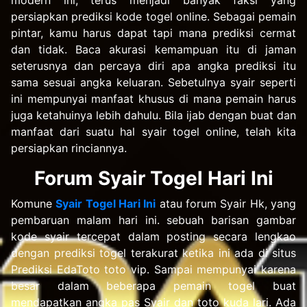
persiapkan prediksi kode togel online. Sebagai pemain
pintar, kamu harus dapat tapi mana prediksi cermat
dan tidak. Baca akurasi kemampuan itu di jaman
seterusnya dan percaya diri apa angka prediksi itu
sama sesuai angka keluaran. Sebetulnya syair seperti
ini mempunyai manfaat khusus di mana pemain harus
juga ketahuinya lebih dahulu. Bila ijab dengan buat dan
manfaat dari suatu hal syair togel online, telah kita
persiapkan rinciannya.
Forum Syair Togel Hari Ini
Komune
Syair Togel Hari Ini
atau forum Syair Hk, yang
pembaruan malam hari ini. sebuah barisan gambar
kode syair tercepat dalam posting secara lengkao
dengan prediksi togel terakurat ketika ini ada di situs
Prediksi EdaToto toto vip. Sampai mempunyai karena
besar dalam beberapa pemain togel buat
mendapatkan angka pas Syair dan toto kuda lari. Ada