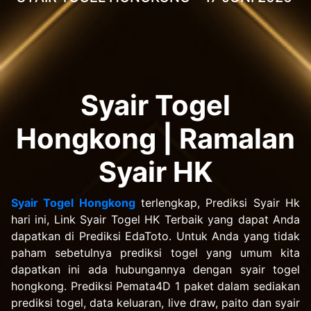
Syair Togel
Hongkong | Ramalan
Syair HK
Syair Togel Hongkong
terlengkap, Prediksi Syair Hk
hari ini, Link Syair Togel HK Terbaik yang dapat Anda
dapatkan di Prediksi EdaToto. Untuk Anda yang tidak
paham sebetulnya prediksi togel yang umum kita
dapatkan ini ada hubungannya dengan syair togel
hongkong. Prediksi Pemata4D 1 paket dalam sediakan
prediksi togel, data keluaran, live draw, paito dan syair