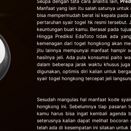
Seupa dengan tata cara analitis lain,
Pred
Manfaat yang lain itu salah satunya untuk
bisa mempermudah berat isi kepala pada ak
pertaruhan syair togel hk resmi tersebut
keuntungan buat kamu. Berasal pada tujuan
Hingga Prediksi EdaToto tidak ada yan
kemenagan dari togel hongkong akan meno
jitu lainnya mempunyai manfaat hampir 
hasilnya jeli. Ada pula konsumsi paito 
dalam beberapa jarak waktu khusus juga
digunakan, optimis diri kalian untuk berg
syair togel hongkong tercepat jeli langsun
Sesudah mangulas hal manfaat kode syair
hongkong ini. Sebelumnya tiap pasaran 
kamu harus bisa ingat kembali agenda bu
seterusnya kalian dapat melihat bocoran 
telah ada di kesempatan ini silakan untuk