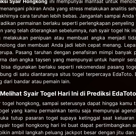
iksi Syair Hongkong
ini mempunyai manfaat untuk menolon
 menangani pikiran Anda yang stress melakukan analitis se
hirnya cara taruhan lebih bebas. Janganlah sampai Anda ta
. Jadikan permainan berlaku seperti perlengkapan penyeli
 yang telah diterangkan sebelumnya, nah syair togel hk ini
g melakukan penipuan atau membuat angka menjadi tidak
long dan membuat Anda jadi lebih cepat menang. Lepas da
serupa. Pasang taruhan dengan penafsiran mimpi banyak
warna dan angka taysen yang mempunyai untuk hampir serag
 bisa digunakan berlaku seperti rekomendasi pasang tog
abung di satu diantaranya situs togel terpercaya EdaToto. 
g dari bandar atau pemain lain.
Melihat Syair Togel Hari Ini di Prediksi EdaToto
 togel hongkong, sampai seterusnya dapat hingga kamu t
togel yang kamu permainkan tentu saja mempunyai agenda 
ka tutup pasaran togel supaya ketinggal saat keluaran 
syair togel hongkong hari ini buat dapat pertimbangkan a
 bikin ambil langkah peluang jackpot besar dengan jitu da