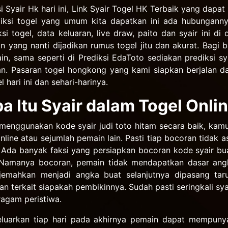
i Syair Hk hari ini, Link Syair Togel HK Terbaik yang dapa
ksi togel yang umum kita dapatkan ini ada hubunganny
i togel, data keluaran, live draw, paito dan syair ini d
 yang nanti dijadikan rumus togel jitu dan akurat. Bagi
ain, sama seperti di Prediksi EdaToto sediakan prediksi sy
an. Pasaran togel hongkong yang kami siapkan berjalan d
 hari ini dan sehari-harinya.
a Itu Syair dalam Togel Onli
enggunakan kode syair judi toto hitam secara baik, kamu h
nline atau sejumlah pemain lain. Pasti tiap bocoran tidak a
. Ada banyak faksi yang persiapkan bocoran kode syair bu
. Namanya bocoran, pemain tidak mendapatkan dasar angk
erjemahkan menjadi angka buat selanjutnya dipasang taru
n terkait siapakah pembikinnya. Sudah pasti seringkali sy
ragam peristiwa.
luarkan tiap hari pada akhirnya pemain dapat mempunyai