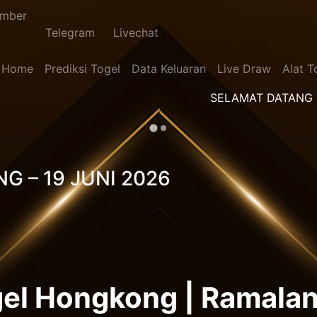
ember
Telegram
Livechat
Home
Prediksi Togel
Data Keluaran
Live Draw
Alat T
SELAMAT DATANG DI
ED
 – 19 JUNI 2026
gel Hongkong | Ramalan