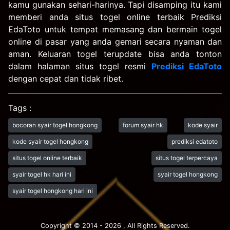
kamu gunakan sehari-harinya. Tapi disamping itu kami
memberi anda situs togel online terbaik Prediksi
EdaToto untuk tempat memasang dan bermain togel
online di pasar yang anda gemari secara nyaman dan
aman. Keluaran togel terupdate bisa anda tonton
dalam halaman situs togel resmi
Prediksi EdaToto
dengan cepat dan tidak ribet.
Tags :
bocoran syair togel hongkong
forum syair hk
kode syair
kode syair togel hongkong
prediksi edatoto
situs togel online terbaik
situs togel terpercaya
syair togel hk hari ini
syair togel hongkong
syair togel hongkong hari ini
Copyright © 2014 - 2026
, All Rights Reserved.