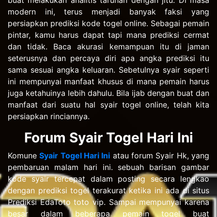
modern ini, terus menjadi banyak faksi yang
persiapkan prediksi kode togel online. Sebagai pemain
pintar, kamu harus dapat tapi mana prediksi cermat
dan tidak. Baca akurasi kemampuan itu di jaman
seterusnya dan percaya diri apa angka prediksi itu
sama sesuai angka keluaran. Sebetulnya syair seperti
ini mempunyai manfaat khusus di mana pemain harus
juga ketahuinya lebih dahulu. Bila ijab dengan buat dan
manfaat dari suatu hal syair togel online, telah kita
persiapkan rinciannya.
Forum Syair Togel Hari Ini
Komune
Syair Togel Hari Ini
atau forum Syair Hk, yang
pembaruan malam hari ini. sebuah barisan gambar
kode syair tercepat dalam posting secara lengkao
dengan prediksi togel terakurat ketika ini ada di situs
Prediksi EdaToto toto vip. Sampai mempunyai karena
besar dalam beberapa pemain togel buat