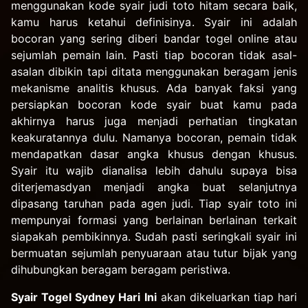
menggunakan kode syair judi toto hitam secara baik,
kamu harus ketahui definisinya. Syair ini adalah
bocoran yang sering diberi bandar togel online atau
sejumlah pemain lain. Pasti tiap bocoran tidak asal-
asalan dibikin tapi ditata menggunakan beragam jenis
mekanisme analitis khusus. Ada banyak faksi yang
persiapkan bocoran kode syair buat kamu pada
akhirnya harus juga menjadi perhatian tingkatan
keakuratannya dulu. Namanya bocoran, pemain tidak
mendapatkan dasar angka khusus dengan khusus.
Syair itu wajib dianalisa lebih dahulu supaya bisa
diterjemasdyan menjadi angka buat selanjutnya
dipasang taruhan pada agen judi. Tiap syair toto ini
mempunyai formasi yang berlainan berlainan terkait
siapakah pembikinnya. Sudah pasti seringkali syair ini
bermuatan sejumlah penyuaraan atau tutur bijak yang
dihubungkan beragam beragam peristiwa.
Syair Togel Sydney Hari Ini
akan dikeluarkan tiap hari