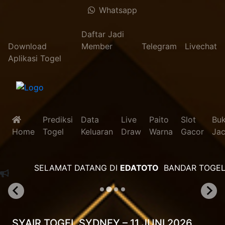
Whatsapp
Daftar Jadi
Download
Member
Telegram
Livechat
Aplikasi Togel
Prediksi
Data
Live
Paito
Slot
Buk
Home
Togel
Keluaran
Draw
Warna
Gacor
Ja
SELAMAT DATANG DI
EDATOTO
BANDAR TOGEL ONLI
SYAIR TOGEL SYDNEY – 11 JUNI 2026