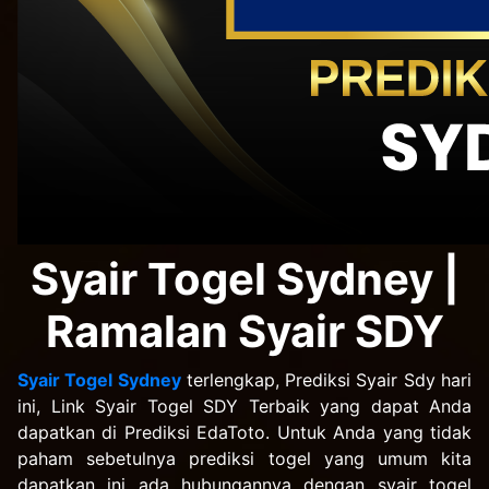
Syair Togel Sydney |
Ramalan Syair SDY
Syair Togel Sydney
terlengkap, Prediksi Syair Sdy hari
ini, Link Syair Togel SDY Terbaik yang dapat Anda
dapatkan di Prediksi EdaToto. Untuk Anda yang tidak
paham sebetulnya prediksi togel yang umum kita
dapatkan ini ada hubungannya dengan syair togel